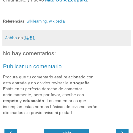
Referencias
:
wikilearning
,
wikipedia
Jabba
en
14:51
No hay comentarios:
Publicar un comentario
Procura que tu comentario esté relacionado con
esta entrada y no olvides revisar la
ortografía
.
Estás en tu perfecto derecho de comentar
anónimamente, pero por favor, escribe con
respeto
y
educación
. Los comentarios que
incumplan estas normas básicas de civismo serán
eliminados sin previo aviso ni piedad.
‹
›
Inicio