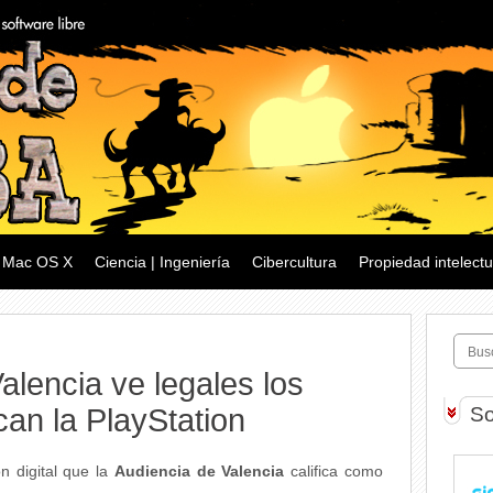
Mac OS X
Ciencia | Ingeniería
Cibercultura
Propiedad intelectu
alencia ve legales los
can la PlayStation
So
n digital que la
Audiencia de Valencia
califica como