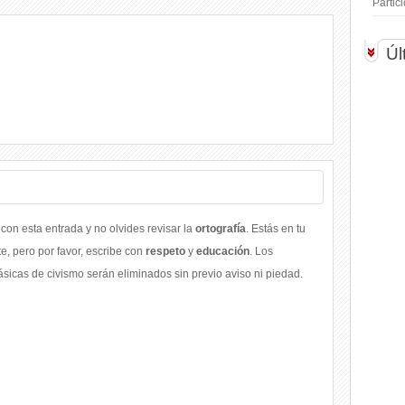
Parti
Úl
con esta entrada y no olvides revisar la
ortografía
. Estás en tu
, pero por favor, escribe con
respeto
y
educación
. Los
icas de civismo serán eliminados sin previo aviso ni piedad.