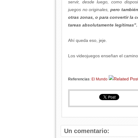
servir, desde luego, como disposi
juegos no originales,
pero también
otras zonas, o para convertir la 
tareas absolutamente legítimas".
Ahí queda eso, jeje.
Los videojuegos enseñan el camino.
Referencias
:
El Mundo
Un comentario: