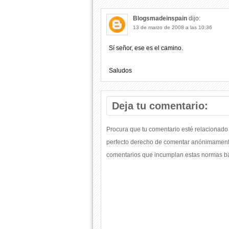
Blogsmadeinspain
dijo:
13 de marzo de 2008 a las 10:36
Sí señor, ese es el camino.
Saludos
Deja tu comentario:
Procura que tu comentario esté relacionado 
perfecto derecho de comentar anónimamente
comentarios que incumplan estas normas bás