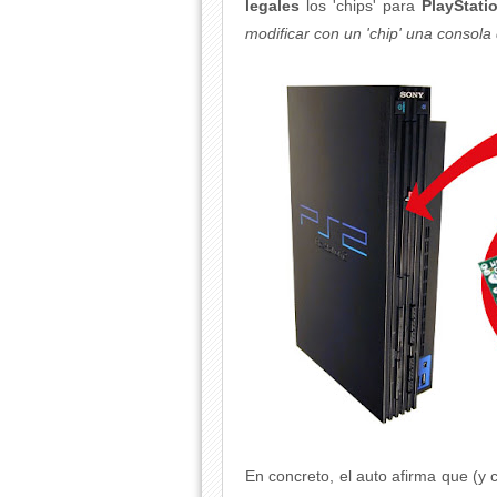
legales
los 'chips' para
PlayStati
modificar con un 'chip' una consola
En concreto, el auto afirma que (y 