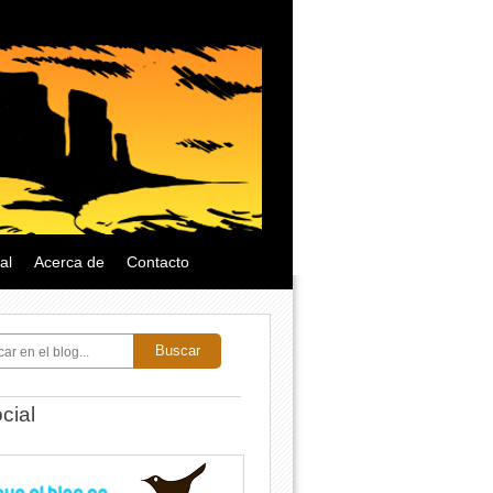
al
Acerca de
Contacto
Buscar
cial