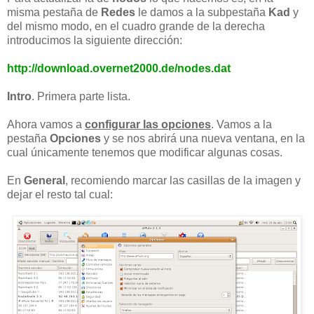
misma pestaña de
Redes
le damos a la subpestaña
Kad
y
del mismo modo, en el cuadro grande de la derecha
introducimos la siguiente dirección:
http://download.overnet2000.de/nodes.dat
Intro
. Primera parte lista.
Ahora vamos a
configurar las opciones
. Vamos a la
pestaña
Opciones
y se nos abrirá una nueva ventana, en la
cual únicamente tenemos que modificar algunas cosas.
En
General
, recomiendo marcar las casillas de la imagen y
dejar el resto tal cual: