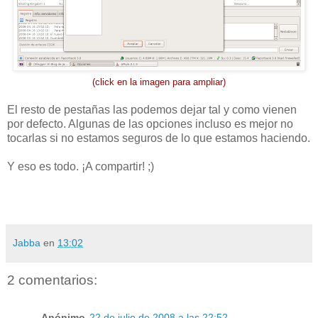
(click en la imagen para ampliar)
El resto de pestañas las podemos dejar tal y como vienen
por defecto. Algunas de las opciones incluso es mejor no
tocarlas si no estamos seguros de lo que estamos haciendo.
Y eso es todo. ¡A compartir! ;)
Jabba
en
13:02
2 comentarios:
Anónimo
22 de julio de 2008 a las 22:52