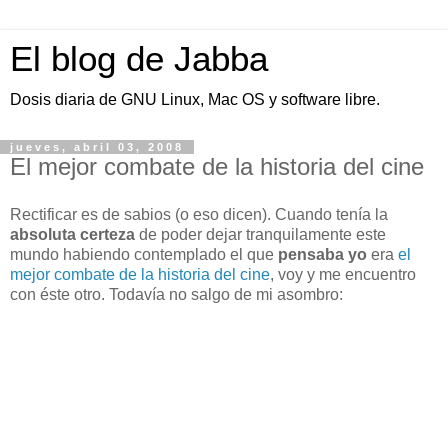
El blog de Jabba
Dosis diaria de GNU Linux, Mac OS y software libre.
jueves, abril 03, 2008
El mejor combate de la historia del cine
Rectificar es de sabios (o eso dicen). Cuando tenía la
absoluta certeza
de poder dejar tranquilamente este
mundo habiendo contemplado el que
pensaba yo
era
el
mejor combate de la historia del cine
, voy y me encuentro
con éste otro. Todavía no salgo de mi asombro: