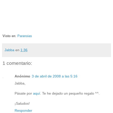
Visto en
:
Paranoias
Jabba
en
1:36
1 comentario:
Anónimo
3 de abril de 2008 a las 5:16
Jabba,
Pásate por
aquí
. Te he dejado un pequeño regalo ^^.
¡Saludos!
Responder