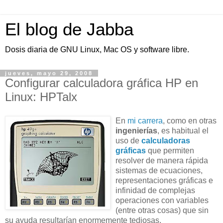
El blog de Jabba
Dosis diaria de GNU Linux, Mac OS y software libre.
jueves, mayo 29, 2008
Configurar calculadora gráfica HP en
Linux: HPTalx
En
mi carrera
, como en otras
ingenierías
, es habitual el
uso de
calculadoras
gráficas
que permiten
resolver de manera rápida
sistemas de ecuaciones,
representaciones gráficas e
infinidad de complejas
operaciones con variables
(entre otras cosas) que sin
su ayuda resultarían enormemente tediosas.