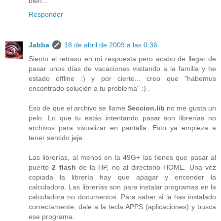
bien...
Responder
Jabba
18 de abril de 2009 a las 0:36
Siento el retraso en mi respuesta pero acabo de llegar de
pasar unos días de vacaciones visitando a la familia y he
estado offline :) y por cierto... creo que "habemus
encontrado solución a tu problema" :) .
Eso de que el archivo se llame
Seccion.lib
no me gusta un
pelo. Lo que tu estás intentando pasar son librerías no
archivos para visualizar en pantalla. Esto ya empieza a
tener sentido jeje.
Las librerías, al menos en la 49G+ las tienes que pasar al
puerto
2 flash
de la HP, no al directorio HOME. Una vez
copiada la librería hay que apagar y encender la
calculadora. Las librerías son para instalar programas en la
calculadora no documentos. Para saber si la has instalado
correctamente, dale a la tecla APPS (aplicaciones) y busca
ese programa.