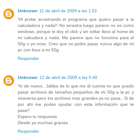
Unknown
11 de abril de 2009 a las 1:02
YA probe arrastrando el programa que quiero pasar a la
calculadora y nada!! No arrastra luego parece no es como
windows, porque le doy el click y sin soltar llevo al home de
mi calcudora y nada. Me parece que no funciona para el
50g o yo nose. Creo que no podre pasar nunca algo de mi
pc con linux a mi 50g
Responder
Unknown
12 de abril de 2009 a las 5:40
Yo de nuevo...Jabba de lo que me di cuenta es que puedo
pasar archivos de tamaños pequeños de mi 50g a la pc y
viceversa pero los archivos mas grandes ya no pasa...Si de
por ahi me podes ayudar con esta información que te
pase!!
Espero tu respuesta
Desde ya muchas gracias
Responder