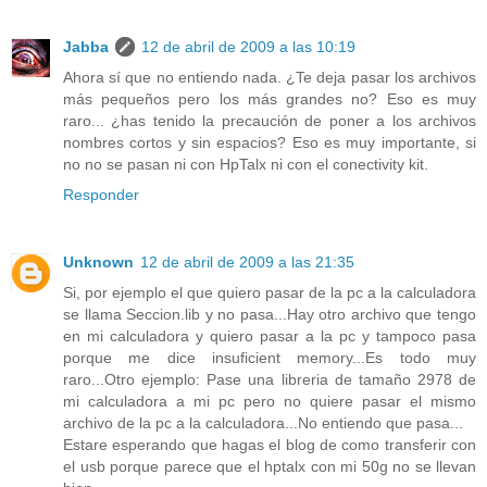
Jabba
12 de abril de 2009 a las 10:19
Ahora sí que no entiendo nada. ¿Te deja pasar los archivos
más pequeños pero los más grandes no? Eso es muy
raro... ¿has tenido la precaución de poner a los archivos
nombres cortos y sin espacios? Eso es muy importante, si
no no se pasan ni con HpTalx ni con el conectivity kit.
Responder
Unknown
12 de abril de 2009 a las 21:35
Si, por ejemplo el que quiero pasar de la pc a la calculadora
se llama Seccion.lib y no pasa...Hay otro archivo que tengo
en mi calculadora y quiero pasar a la pc y tampoco pasa
porque me dice insuficient memory...Es todo muy
raro...Otro ejemplo: Pase una libreria de tamaño 2978 de
mi calculadora a mi pc pero no quiere pasar el mismo
archivo de la pc a la calculadora...No entiendo que pasa...
Estare esperando que hagas el blog de como transferir con
el usb porque parece que el hptalx con mi 50g no se llevan