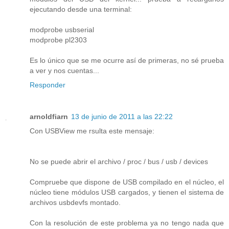
ejecutando desde una terminal:
modprobe usbserial
modprobe pl2303
Es lo único que se me ocurre así de primeras, no sé prueba
a ver y nos cuentas...
Responder
arnoldfiarn
13 de junio de 2011 a las 22:22
Con USBView me rsulta este mensaje:
No se puede abrir el archivo / proc / bus / usb / devices
Compruebe que dispone de USB compilado en el núcleo, el
núcleo tiene módulos USB cargados, y tienen el sistema de
archivos usbdevfs montado.
Con la resolución de este problema ya no tengo nada que