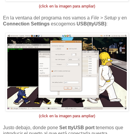
(click en la imagen para ampliar)
En la ventana del programa nos vamos a
File > Setup
y en
Connection Settings
escogemos
USB(ttyUSB)
:
(click en la imagen para ampliar)
Justo debajo, donde pone
Set ttyUSB port
tenemos que
introducir el puerto al que está conectada nuestra