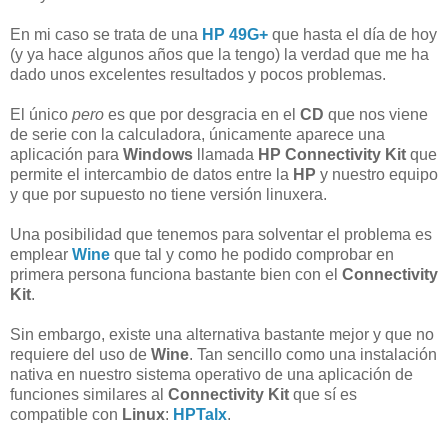
En mi caso se trata de una
HP 49G+
que hasta el día de hoy
(y ya hace algunos años que la tengo) la verdad que me ha
dado unos excelentes resultados y pocos problemas.
El único
pero
es que por desgracia en el
CD
que nos viene
de serie con la calculadora, únicamente aparece una
aplicación para
Windows
llamada
HP Connectivity Kit
que
permite el intercambio de datos entre la
HP
y nuestro equipo
y que por supuesto no tiene versión linuxera.
Una posibilidad que tenemos para solventar el problema
es
emplear
Wine
que tal y como he podido comprobar en
primera persona funciona bastante bien con el
Connectivity
Kit
.
Sin embargo, existe una alternativa bastante mejor y que no
requiere del uso de
Wine
. Tan sencillo como una instalación
nativa en nuestro sistema operativo de una aplicación de
funciones similares al
Connectivity Kit
que sí es
compatible con
Linux
:
HPTalx
.