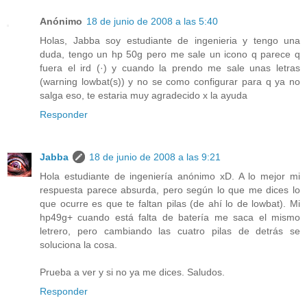
Anónimo
18 de junio de 2008 a las 5:40
Holas, Jabba soy estudiante de ingenieria y tengo una
duda, tengo un hp 50g pero me sale un icono q parece q
fuera el ird (·) y cuando la prendo me sale unas letras
(warning lowbat(s)) y no se como configurar para q ya no
salga eso, te estaria muy agradecido x la ayuda
Responder
Jabba
18 de junio de 2008 a las 9:21
Hola estudiante de ingeniería anónimo xD. A lo mejor mi
respuesta parece absurda, pero según lo que me dices lo
que ocurre es que te faltan pilas (de ahí lo de lowbat). Mi
hp49g+ cuando está falta de batería me saca el mismo
letrero, pero cambiando las cuatro pilas de detrás se
soluciona la cosa.
Prueba a ver y si no ya me dices. Saludos.
Responder