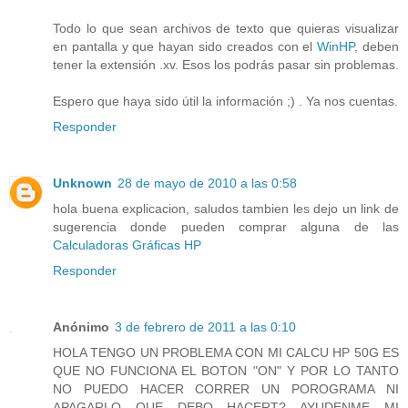
Todo lo que sean archivos de texto que quieras visualizar
en pantalla y que hayan sido creados con el
WinHP
, deben
tener la extensión .xv. Esos los podrás pasar sin problemas.
Espero que haya sido útil la información ;) . Ya nos cuentas.
Responder
Unknown
28 de mayo de 2010 a las 0:58
hola buena explicacion, saludos tambien les dejo un link de
sugerencia donde pueden comprar alguna de las
Calculadoras Gráficas HP
Responder
Anónimo
3 de febrero de 2011 a las 0:10
HOLA TENGO UN PROBLEMA CON MI CALCU HP 50G ES
QUE NO FUNCIONA EL BOTON "ON" Y POR LO TANTO
NO PUEDO HACER CORRER UN POROGRAMA NI
APAGARLO QUE DEBO HACERT? AYUDENME MI