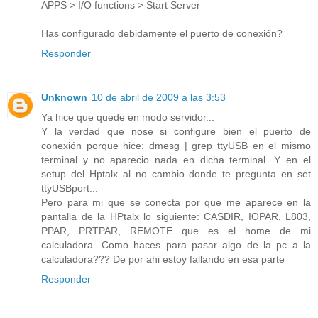
APPS > I/O functions > Start Server
Has configurado debidamente el puerto de conexión?
Responder
Unknown
10 de abril de 2009 a las 3:53
Ya hice que quede en modo servidor...
Y la verdad que nose si configure bien el puerto de
conexión porque hice: dmesg | grep ttyUSB en el mismo
terminal y no aparecio nada en dicha terminal...Y en el
setup del Hptalx al no cambio donde te pregunta en set
ttyUSBport...
Pero para mi que se conecta por que me aparece en la
pantalla de la HPtalx lo siguiente: CASDIR, IOPAR, L803,
PPAR, PRTPAR, REMOTE que es el home de mi
calculadora...Como haces para pasar algo de la pc a la
calculadora??? De por ahi estoy fallando en esa parte
Responder