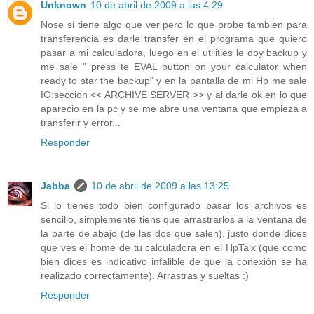
Unknown
10 de abril de 2009 a las 4:29
Nose si tiene algo que ver pero lo que probe tambien para
transferencia es darle transfer en el programa que quiero
pasar a mi calculadora, luego en el utilities le doy backup y
me sale " press te EVAL button on your calculator when
ready to star the backup" y en la pantalla de mi Hp me sale
IO:seccion << ARCHIVE SERVER >> y al darle ok en lo que
aparecio en la pc y se me abre una ventana que empieza a
transferir y error...
Responder
Jabba
10 de abril de 2009 a las 13:25
Si lo tienes todo bien configurado pasar los archivos es
sencillo, simplemente tiens que arrastrarlos a la ventana de
la parte de abajo (de las dos que salen), justo donde dices
que ves el home de tu calculadora en el HpTalx (que como
bien dices es indicativo infalible de que la conexión se ha
realizado correctamente). Arrastras y sueltas :)
Responder