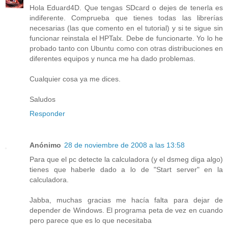
Hola Eduard4D. Que tengas SDcard o dejes de tenerla es
indiferente. Comprueba que tienes todas las librerías
necesarias (las que comento en el tutorial) y si te sigue sin
funcionar reinstala el HPTalx. Debe de funcionarte. Yo lo he
probado tanto con Ubuntu como con otras distribuciones en
diferentes equipos y nunca me ha dado problemas.
Cualquier cosa ya me dices.
Saludos
Responder
Anónimo
28 de noviembre de 2008 a las 13:58
Para que el pc detecte la calculadora (y el dsmeg diga algo)
tienes que haberle dado a lo de "Start server" en la
calculadora.
Jabba, muchas gracias me hacía falta para dejar de
depender de Windows. El programa peta de vez en cuando
pero parece que es lo que necesitaba