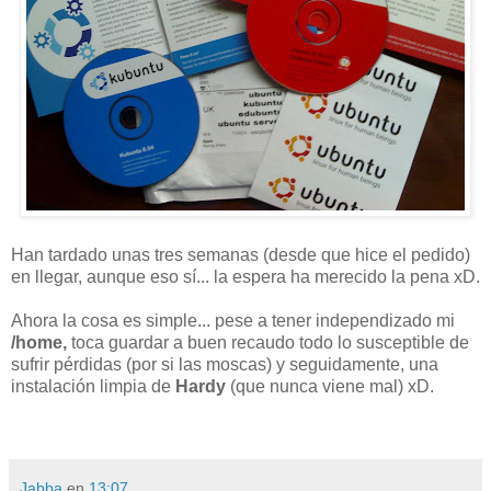
Han tardado unas tres semanas (desde que hice el pedido)
en llegar, aunque eso sí... la espera ha merecido la pena xD.
Ahora la cosa es simple... pese a tener independizado mi
/home,
toca guardar a buen recaudo todo lo susceptible de
sufrir pérdidas (por si las moscas) y seguidamente, una
instalación limpia de
Hardy
(que nunca viene mal) xD.
Jabba
en
13:07