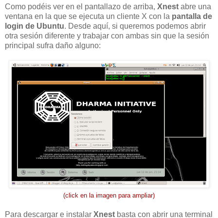
Como podéis ver en el pantallazo de arriba,
Xnest
abre una
ventana en la que se ejecuta un cliente X con la
pantalla de
login de Ubuntu
. Desde aquí, si queremos podemos abrir
otra sesión diferente y trabajar con ambas sin que la sesión
principal sufra daño alguno:
(click en la imagen para ampliar)
Para descargar e instalar
Xnest
basta con abrir una terminal