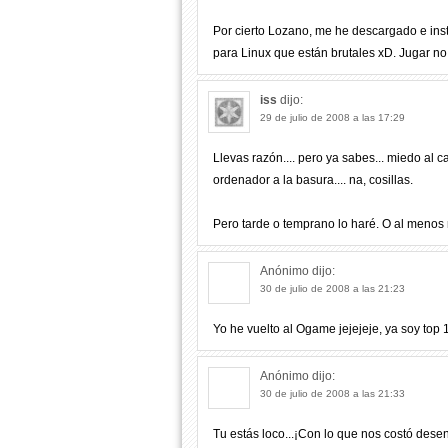
Por cierto Lozano, me he descargado e ins
para Linux que están brutales xD. Jugar no
iss
dijo:
29 de julio de 2008 a las 17:29
Llevas razón.... pero ya sabes... miedo al ca
ordenador a la basura.... na, cosillas.
Pero tarde o temprano lo haré. O al menos
Anónimo
dijo:
30 de julio de 2008 a las 21:23
Yo he vuelto al Ogame jejejeje, ya soy top 1
Anónimo
dijo:
30 de julio de 2008 a las 21:33
Tu estás loco...¡Con lo que nos costó des