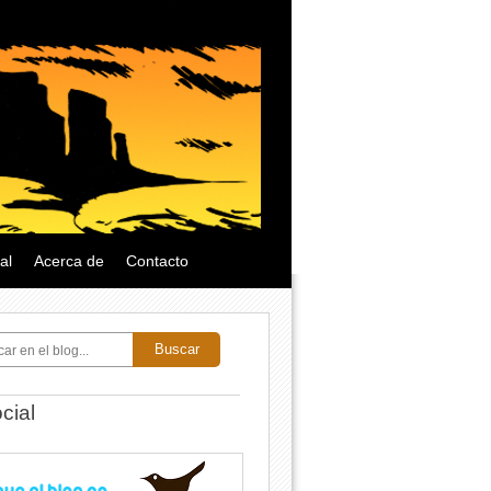
al
Acerca de
Contacto
Buscar
cial