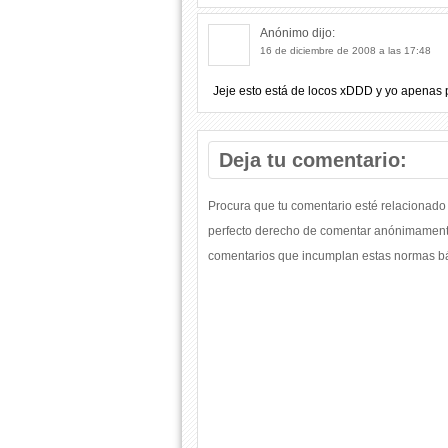
Anónimo
dijo:
16 de diciembre de 2008 a las 17:48
Jeje esto está de locos xDDD y yo apenas
Deja tu comentario:
Procura que tu comentario esté relacionado 
perfecto derecho de comentar anónimamente
comentarios que incumplan estas normas bás