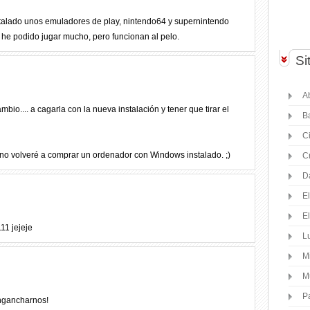
talado unos emuladores de play, nintendo64 y supernintendo
 he podido jugar mucho, pero funcionan al pelo.
Si
Ab
mbio.... a cagarla con la nueva instalación y tener que tirar el
B
C
 no volveré a comprar un ordenador con Windows instalado. ;)
C
D
E
E
11 jejeje
Lu
M
M
P
engancharnos!