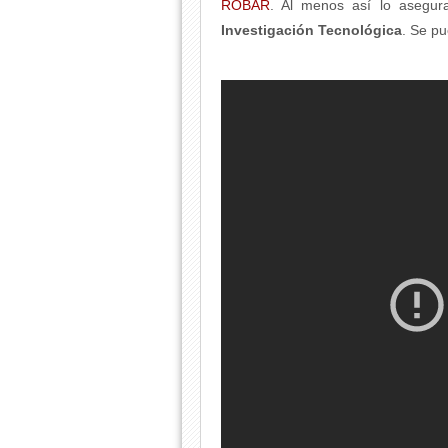
ROBAR
. Al menos así lo asegu
Investigación Tecnológica
. Se pu