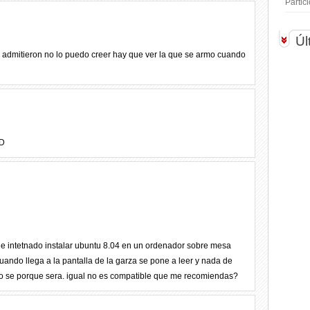
Parti
Úl
n no lo puedo creer hay que ver la que se armo cuando
:D
 he intetnado instalar ubuntu 8.04 en un ordenador sobre mesa
uando llega a la pantalla de la garza se pone a leer y nada de
 no se porque sera. igual no es compatible que me recomiendas?