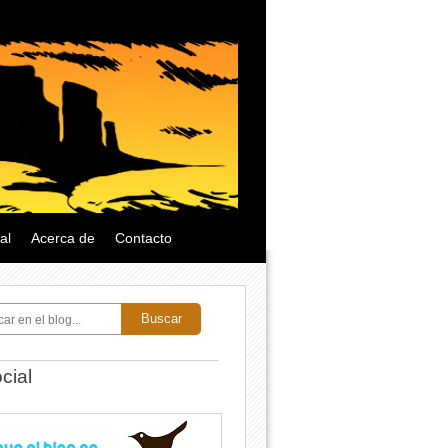
al
Acerca de
Contacto
Buscar
cial