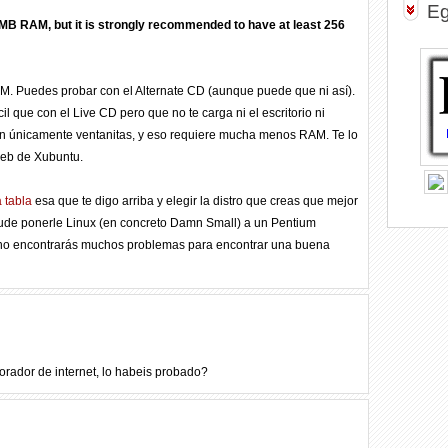
Eg
 MB RAM, but it is strongly recommended to have at least 256
. Puedes probar con el Alternate CD (aunque puede que ni así).
l que con el Live CD pero que no te carga ni el escritorio ni
n únicamente ventanitas, y eso requiere mucha menos RAM. Te lo
web de Xubuntu.
a tabla
esa que te digo arriba y elegir la distro que creas que mejor
pude ponerle Linux (en concreto Damn Small) a un Pentium
 encontrarás muchos problemas para encontrar una buena
orador de internet, lo habeis probado?