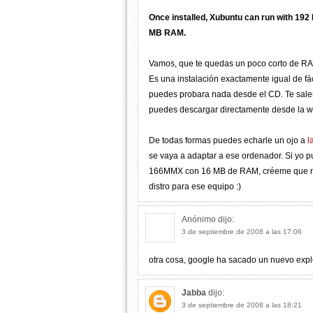
Once installed, Xubuntu can run with 192
MB RAM.
Vamos, que te quedas un poco corto de RAM
Es una instalación exactamente igual de fáci
puedes probara nada desde el CD. Te sale
puedes descargar directamente desde la 
De todas formas puedes echarle un ojo a
l
se vaya a adaptar a ese ordenador. Si yo 
166MMX con 16 MB de RAM, créeme que no
distro para ese equipo :)
Anónimo
dijo:
3 de septiembre de 2008 a las 17:06
otra cosa, google ha sacado un nuevo expl
Jabba
dijo:
3 de septiembre de 2008 a las 18:21