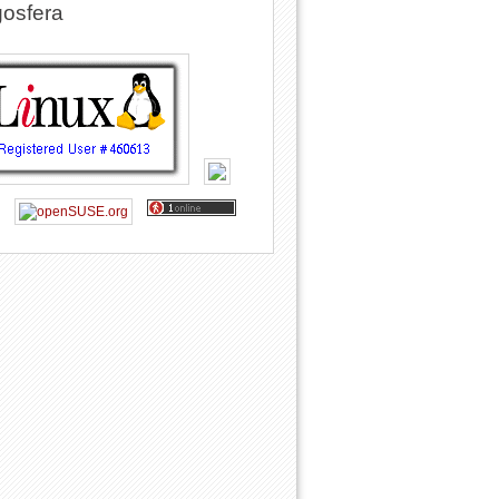
osfera