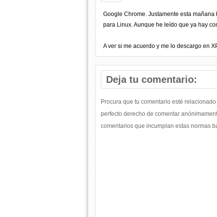
Google Chrome. Justamente esta mañana
para Linux. Aunque he leído que ya hay co
A ver si me acuerdo y me lo descargo en X
Deja tu comentario:
Procura que tu comentario esté relacionado 
perfecto derecho de comentar anónimamente
comentarios que incumplan estas normas bás