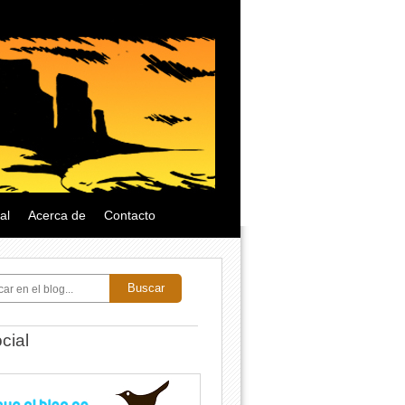
al
Acerca de
Contacto
Buscar
cial