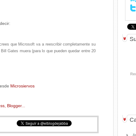
decir:
Su
crees que Microsoft va a reescribir completamente su
 Bill Gates muera (para lo que pueden quedar entre 20
Rec
desde
Microsiervos
Ca
A