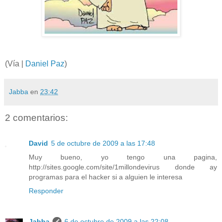
(Vía |
Daniel Paz
)
Jabba
en
23:42
2 comentarios:
David
5 de octubre de 2009 a las 17:48
Muy bueno, yo tengo una pagina,
http://sites.google.com/site/1millondevirus donde ay
programas para el hacker si a alguien le interesa
Responder
Jabba
6 de octubre de 2009 a las 22:08