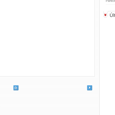
Parti
Úl