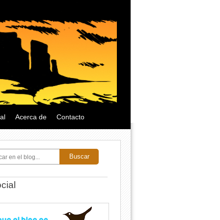
al
Acerca de
Contacto
Buscar
cial