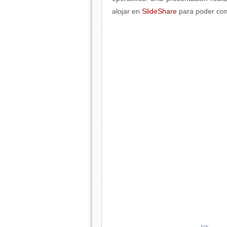
alojar en
SlideShare
para poder com