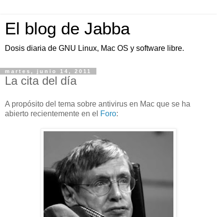
El blog de Jabba
Dosis diaria de GNU Linux, Mac OS y software libre.
martes, junio 14, 2011
La cita del día
A propósito del tema sobre antivirus en Mac que se ha
abierto recientemente en el
Foro
: