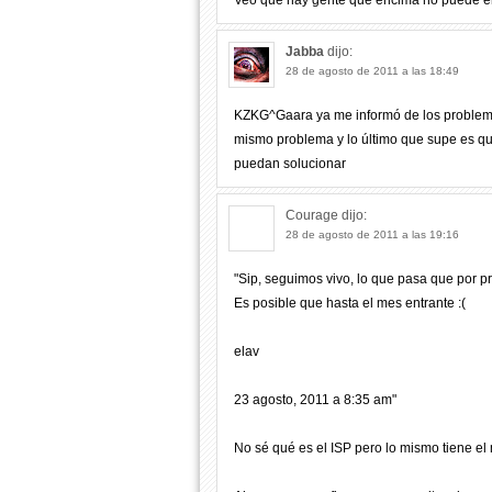
Veo que hay gente que encima no puede en
Jabba
dijo:
28 de agosto de 2011 a las 18:49
KZKG^Gaara ya me informó de los problem
mismo problema y lo último que supe es que
puedan solucionar
Courage
dijo:
28 de agosto de 2011 a las 19:16
"Sip, seguimos vivo, lo que pasa que por 
Es posible que hasta el mes entrante :(
elav
23 agosto, 2011 a 8:35 am"
No sé qué es el ISP pero lo mismo tiene e