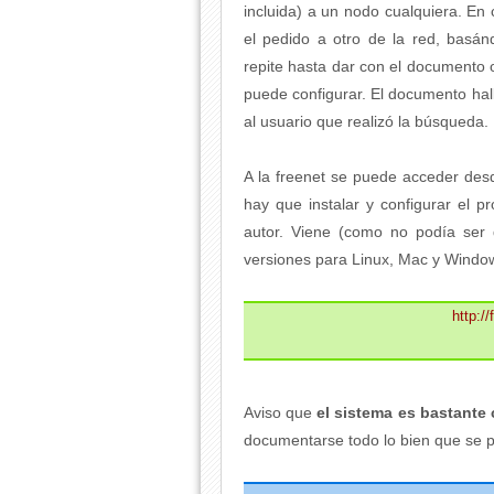
incluida) a un nodo cualquiera. E
el pedido a otro de la red, basá
repite hasta dar con el documento
puede configurar. El documento hall
al usuario que realizó la búsqueda.
A la freenet se puede acceder des
hay que instalar y configurar el
autor. Viene (como no podía ser 
versiones para Linux, Mac y Windo
http:/
Aviso que
el sistema es bastante 
documentarse todo lo bien que se 