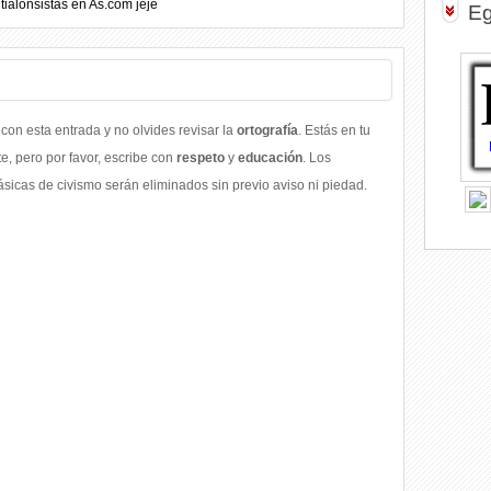
tialonsistas en As.com jeje
Eg
con esta entrada y no olvides revisar la
ortografía
. Estás en tu
, pero por favor, escribe con
respeto
y
educación
. Los
icas de civismo serán eliminados sin previo aviso ni piedad.