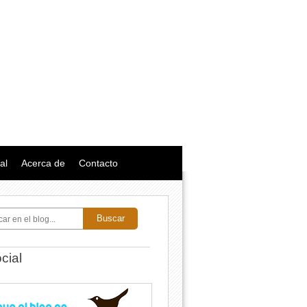
al
Acerca de
Contacto
Buscar
cial