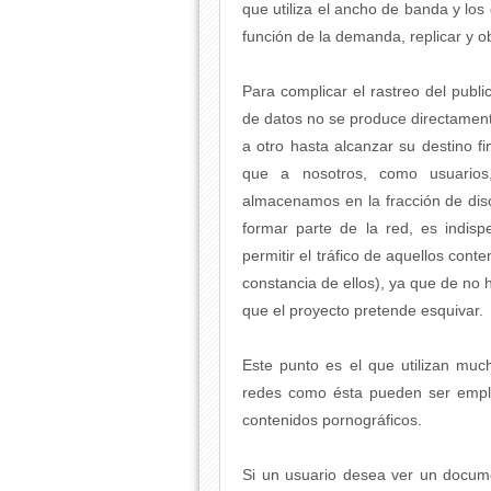
que utiliza el ancho de banda y lo
función de la demanda, replicar y 
Para complicar el rastreo del publi
de datos no se produce directamen
a otro hasta alcanzar su destino fi
que a nosotros, como usuarios,
almacenamos en la fracción de dis
formar parte de la red, es indi
permitir el tráfico de aquellos con
constancia de ellos), ya que de no
que el proyecto pretende esquivar.
Este punto es el que utilizan muc
redes como ésta pueden ser emplea
contenidos pornográficos.
Si un usuario desea ver un docume