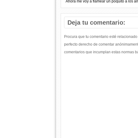
Ahora me voy a flamear un poquito a los an
Deja tu comentario:
Procura que tu comentario esté relacionado 
perfecto derecho de comentar anónimamente
comentarios que incumplan estas normas bás