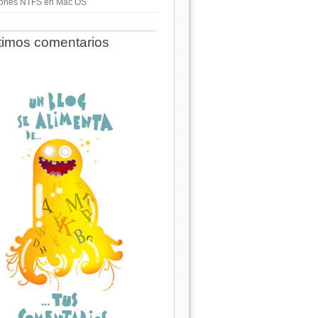
ciones NTFS en Mac OS
timos comentarios