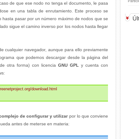
Parti
n caso de que ese nodo no tenga el documento, le pasa
ndose en una tabla de enrutamiento. Este proceso se
Úl
 o hasta pasar por un número máximo de nodos que se
ado sigue el camino inverso por los nodos hasta llegar
de cualquier navegador, aunque para ello previamente
 programa que podemos descargar desde la página del
de otra forma) con licencia
GNU GPL
y cuenta con
ws:
/freenetproject.org/download.html
complejo de configurar y utilizar
por lo que conviene
pueda antes de meterse en materia: