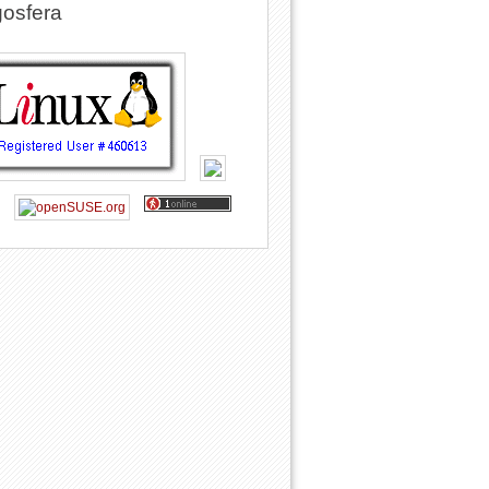
osfera