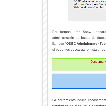
Por fortuna, tras Snow Leopard
administración de bases de dat
llamada "
ODBC Administrator Too
sí podemos descargar e instalar d
Descargar
La herramienta ocupa escasamen
versiones de Mac OS X anteriore