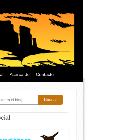
al
Acerca de
Contacto
Buscar
cial