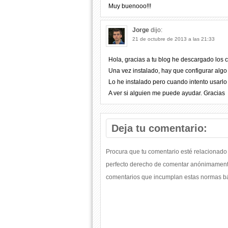
Muy buenooo!!!
Jorge
dijo:
21 de octubre de 2013 a las 21:33
Hola, gracias a tu blog he descargado los 
Una vez instalado, hay que configurar algo
Lo he instalado pero cuando intento usarlo
A ver si alguien me puede ayudar. Gracias
Deja tu comentario:
Procura que tu comentario esté relacionado 
perfecto derecho de comentar anónimamente
comentarios que incumplan estas normas bás