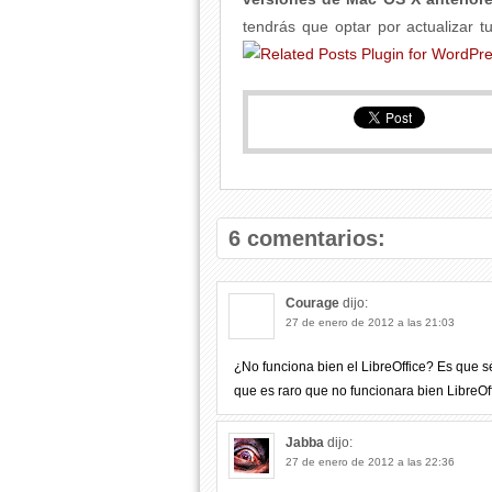
tendrás que optar por actualizar tu
6 comentarios:
Courage
dijo:
27 de enero de 2012 a las 21:03
¿No funciona bien el LibreOffice? Es que s
que es raro que no funcionara bien LibreOf
Jabba
dijo:
27 de enero de 2012 a las 22:36