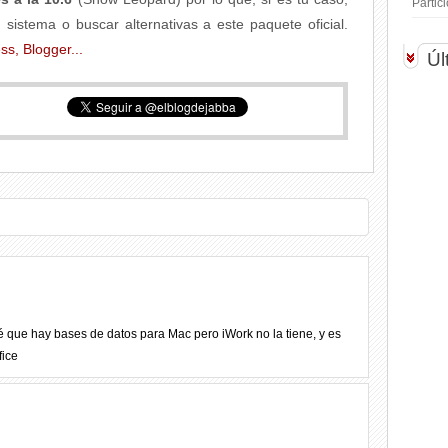
Parti
 sistema o buscar alternativas a este paquete oficial.
Úl
é que hay bases de datos para Mac pero iWork no la tiene, y es
fice