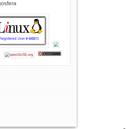
osfera