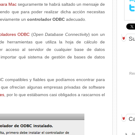
para Mac
seguramente te habrá saltado un mensaje de
ciendo que para poder realizar dicha acción necesitas
previamente un
controlador ODBC
adecuado.
roladores ODBC
(
Open Database Connectivity
) son un
Su
de herramientas que utiliza la hoja de cálculo de
ner acceso al servidor de cualquier base de datos
n importar qué sistema de gestión de bases de datos
Rec
DBC compatibles y fiables que podíamos encontrar para
s que ofrecían algunas empresas privadas de software
ies
, por lo que estábamos casi obligados a rascarnos el
Ca
A