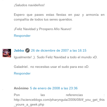
¡Saludos navideños!
Espero que pases estas fiestas en paz y armonía en
compañía de todos tus seres queridos.
¡Feliz Navidad y Prospero Año Nuevo!
Responder
Jabba
26 de diciembre de 2007 a las 16:15
Igualmente! ;). Sudo Feliz Navidad a todo el mundo xD.
Galadriel.. no necesitas usar el sudo para eso xD.
Responder
Anónimo
5 de enero de 2008 a las 23:36
Pon las referencias :
http://scienceblogs.com/pharyngula/2006/08/if_you_get_this
_youre_a_geek.php