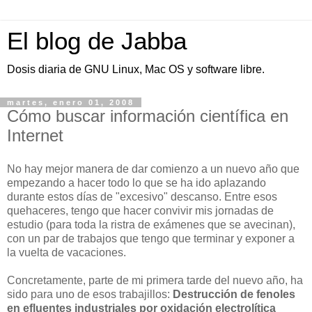
El blog de Jabba
Dosis diaria de GNU Linux, Mac OS y software libre.
martes, enero 01, 2008
Cómo buscar información científica en
Internet
No hay mejor manera de dar comienzo a un nuevo año que
empezando a hacer todo lo que se ha ido aplazando
durante estos días de "excesivo" descanso. Entre esos
quehaceres, tengo que hacer convivir mis jornadas de
estudio (para toda la ristra de exámenes que se avecinan),
con un par de trabajos que tengo que terminar y exponer a
la vuelta de vacaciones.
Concretamente, parte de mi primera tarde del nuevo año, ha
sido para uno de esos trabajillos:
Destrucción de fenoles
en efluentes industriales por oxidación electrolítica