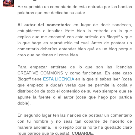
He suprimido un comentario de esta entrada por las bonitas
palabras que me dedicaba su autor.
Al autor del comentario
: en lugar de decir sandeces,
estupideces e insultar léete bien la entrada en la que
explico que me encontré con este articulo en Blogoff y que
lo que hago es reproducirlo tal cual. Antes de postear un
comentario deberías entender bien qué es un blog porque
creo que no tienes ni zorra idea.
Para empezar entérate de lo que son las licencias
CREATIVE COMMONS y como funcionan. En este caso
Blogoff tiene
ESTA LICENCIA
en la que si sabes leer (cosa
que empiezo a dudar) verás que se permite la copia y
distribución de todo el contenido de su web siempre que se
apunte la fuente o el autor (cosa que hago por partida
doble).
En segundo lugar ten las narices de postear un comentario
con tu nombre y no seas tan cobarde de hacerlo de
manera anónima. Te lo repito por si no te ha quedado claro
(que parece que te cuesta):
COBARDE
.