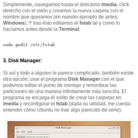
Simplemente, navegamos hasta el directorio
/media
, click
derecho con el ratón y creamos la nueva carpeta con el
nombre que queramos (en nuestro ejemplo de antes,
Windows
). Y tras ésto editamos el
fstab
tal y como lo
hacíamos antes desde la
Terminal
:
sudo gedit /etc/fstab
3. Disk Manager:
Si así y todo a alguien le parece complicado, también existe
otra opción; usar el programa
Disk Manager
con el que
podemos editar el punto de montaje y renombrar las
particiones de una manera infinitamente más sencilla. El
programa se encarga él solito de crear las carpetas en
/media
y reconfigurar el
fstab
(dada su utilidad, me cuesta
entender cómo Ubuntu no trae algo parecido de serie).