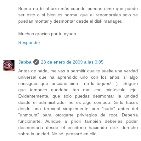
Bueno no te aburro más cuando puedas dime que puede
ser esto o si bien es normal que al renombralas solo se
puedan montar y desmontar desde el disk manager.
Muchas gracias por tu ayuda.
Responder
Jabba
23 de enero de 2009 a las 0:05
Antes de nada, me vas a permitir que te suelte una verdad
universal que ha aprendido uno con los años: si algo
consigues que funcione bien... no lo toques!! :) . Seguro
que tampoco quedaba tan mal con minúscula jeje.
Evidentemente, que solo puedas desmontar la unidad
desde el admnisitrador no es algo cómodo. Si lo haces
desde una terminal simplemente pon "sudo" antes del
"unmount" para otorgarte privilegios de root. Debería
funcionarte. Aunque a priori también deberías poder
desmontarla desde el escritorio haciendo click derecho
sobre la unidad. No sé, pensaré en ello.