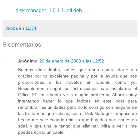
disk-manager_1.0.1-1_all.deb
Jabba
en
11:34
5 comentarios:
Anónimo
20 de enero de 2009 a las 12:52
Buenos días Jabba, antes que nada quiero darte las
gracias por tu excelente página y por la ayuda que nos
proporcionas a los novatos en Ubuntu como yo.
Recientemente seguí tus instrucciones para instalarme el
Office XP en Ubuntu y sin ningún problema. Ahora estoy
intentando hacer lo que indicas en este post para
renombrar las unidades pero no lo consigo con ninguna de
las tre formas que indicas, con el Disk Manager tampoco de
hecho me sale cuando reinicio que hay dos particiones en
sda1 y que una la tengo que eliminar. Mira a ver si me
puedes echar un cable.