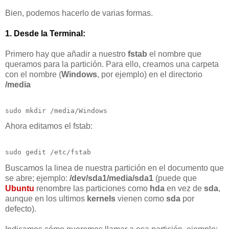
Bien, podemos hacerlo de varias formas.
1. Desde la Terminal:
Primero hay que añadir a nuestro
fstab
el nombre que
queramos para la partición. Para ello, creamos una carpeta
con el nombre (
Windows
, por ejemplo) en el directorio
/media
sudo mkdir /media/Windows
Ahora editamos el fstab:
sudo gedit /etc/fstab
Buscamos la linea de nuestra partición en el documento que
se abre; ejemplo:
/dev/sda1/media/sda1
(puede que
Ubuntu
renombre las particiones como
hda
en vez de
sda
,
aunque en los ultimos
kernels
vienen como
sda
por
defecto).