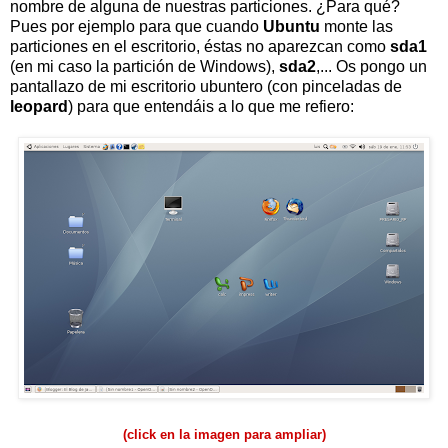
nombre de alguna de nuestras particiones. ¿Para qué?
Pues por ejemplo para que cuando
Ubuntu
monte las
particiones en el escritorio, éstas no aparezcan como
sda1
(en mi caso la partición de Windows),
sda2
,... Os pongo un
pantallazo de mi escritorio ubuntero (con pinceladas de
leopard
) para que entendáis a lo que me refiero:
(click en la imagen para ampliar)