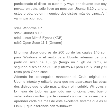
particionado el disco, te cuento, y vaya por delante que soy
novato en esto, sólo llevo un mes con Ubuntu 8.10 y ahora
estoy probando en mi equipo dos distros más de Linux. Ahí
va mi particionado:
sda1 Windows XP
sda2 Ubuntu 8.10
sdb1 Linux Mint 5 Elyssa (KDE)
sdb2 Open Suse 11.1 (Gnome)
El primer disco duro es de 200 gb de las cuales 140 son
para Windows y el resto para Ubuntu además de una
partición swap de 1,5 gb (tengo un 1 gb de ram), el
segundo disco es de 80 Gb y utilizo 40 para Linux Mint y el
resto para Open suse.
Además he conseguido mantener el Grub original de
Ubuntu intacto y editarlo para que me aparezcan las otras
dos distros que te cito más arriba y el insufrible Windows y
lo mejor de todo, es que todo me funciona bien, bueno
salvo estas cosillas que te comento y que me sirven para
aprender cada día más de este excelente sistema que es el
Linux, ¡¡qué diferencia con Windows!!