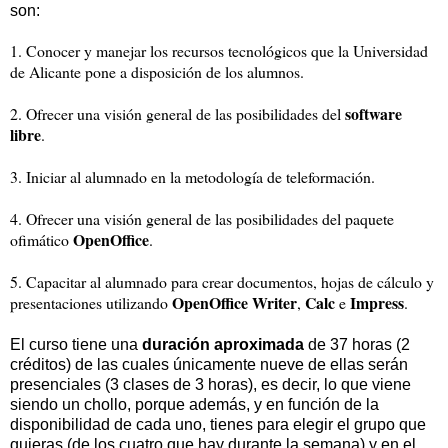
son:
1. Conocer y manejar los recursos tecnológicos que la Universidad
de Alicante pone a disposición de los alumnos.
software
2. Ofrecer una visión general de las posibilidades del
libre
.
3. Iniciar al alumnado en la metodología de teleformación.
4. Ofrecer una visión general de las posibilidades del paquete
OpenOffice
ofimático
.
5. Capacitar al alumnado para crear documentos, hojas de cálculo y
OpenOffice Writer
Calc
Impress
presentaciones utilizando
,
e
.
El curso tiene una
duración aproximada
de 37 horas (2
créditos) de las cuales únicamente nueve de ellas serán
presenciales (3 clases de 3 horas), es decir, lo que viene
siendo un chollo, porque además, y en función de la
disponibilidad de cada uno, tienes para elegir el grupo que
quieras (de los cuatro que hay durante la semana) y en el