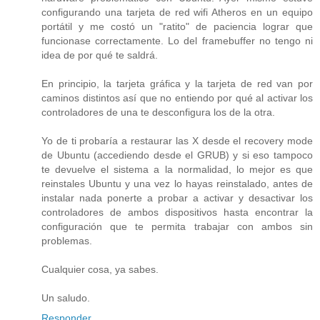
configurando una tarjeta de red wifi Atheros en un equipo
portátil y me costó un "ratito" de paciencia lograr que
funcionase correctamente. Lo del framebuffer no tengo ni
idea de por qué te saldrá.
En principio, la tarjeta gráfica y la tarjeta de red van por
caminos distintos así que no entiendo por qué al activar los
controladores de una te desconfigura los de la otra.
Yo de ti probaría a restaurar las X desde el recovery mode
de Ubuntu (accediendo desde el GRUB) y si eso tampoco
te devuelve el sistema a la normalidad, lo mejor es que
reinstales Ubuntu y una vez lo hayas reinstalado, antes de
instalar nada ponerte a probar a activar y desactivar los
controladores de ambos dispositivos hasta encontrar la
configuración que te permita trabajar con ambos sin
problemas.
Cualquier cosa, ya sabes.
Un saludo.
Responder