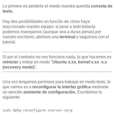
Lo primero es perderle el miedo nuestra querida
consola de
texto
.
Hay dos posibilidades en función de cómo haya
reaccionado nuestro equipo: si pese a todo todavía
podemos manejarnos (aunque sea a duras penas) por
nuestro escritorio, abrimos una
terminal
y seguimos con el
tutorial.
Si por el contrario no nos funciona nada, lo que hacemos es
reiniciar
y entrar en modo "
Ubuntu x.xx, kernel x.xx -x.x
(recovery mode)
".
Una vez tengamos permisos para trabajar en modo texto, lo
que vamos es a
reconfigurar la interfaz gráfica
mediante
un sencillo
asistente de configuración
. Escribimos lo
siguiente:
sudo dpkg-reconfigure xserver-xorg