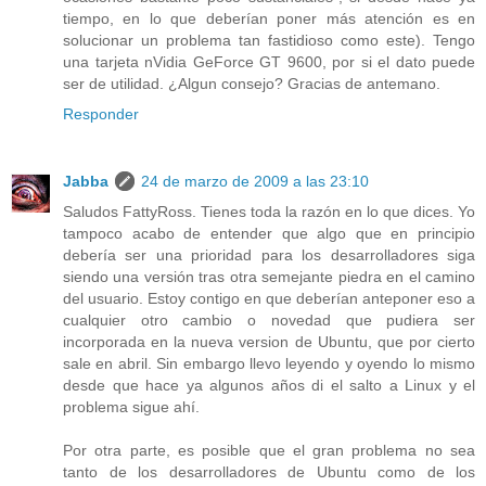
tiempo, en lo que deberían poner más atención es en
solucionar un problema tan fastidioso como este). Tengo
una tarjeta nVidia GeForce GT 9600, por si el dato puede
ser de utilidad. ¿Algun consejo? Gracias de antemano.
Responder
Jabba
24 de marzo de 2009 a las 23:10
Saludos FattyRoss. Tienes toda la razón en lo que dices. Yo
tampoco acabo de entender que algo que en principio
debería ser una prioridad para los desarrolladores siga
siendo una versión tras otra semejante piedra en el camino
del usuario. Estoy contigo en que deberían anteponer eso a
cualquier otro cambio o novedad que pudiera ser
incorporada en la nueva version de Ubuntu, que por cierto
sale en abril. Sin embargo llevo leyendo y oyendo lo mismo
desde que hace ya algunos años di el salto a Linux y el
problema sigue ahí.
Por otra parte, es posible que el gran problema no sea
tanto de los desarrolladores de Ubuntu como de los