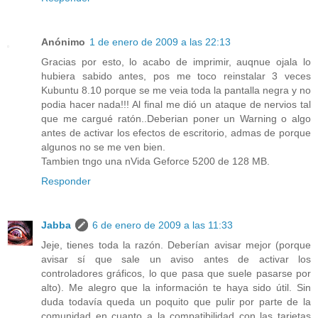
Anónimo
1 de enero de 2009 a las 22:13
Gracias por esto, lo acabo de imprimir, auqnue ojala lo
hubiera sabido antes, pos me toco reinstalar 3 veces
Kubuntu 8.10 porque se me veia toda la pantalla negra y no
podia hacer nada!!! Al final me dió un ataque de nervios tal
que me cargué ratón..Deberian poner un Warning o algo
antes de activar los efectos de escritorio, admas de porque
algunos no se me ven bien.
Tambien tngo una nVida Geforce 5200 de 128 MB.
Responder
Jabba
6 de enero de 2009 a las 11:33
Jeje, tienes toda la razón. Deberían avisar mejor (porque
avisar sí que sale un aviso antes de activar los
controladores gráficos, lo que pasa que suele pasarse por
alto). Me alegro que la información te haya sido útil. Sin
duda todavía queda un poquito que pulir por parte de la
comunidad en cuanto a la compatibilidad con las tarjetas