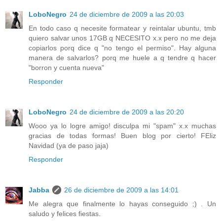
LoboNegro
24 de diciembre de 2009 a las 20:03
En todo caso q necesite formatear y reintalar ubuntu, tmb
quiero salvar unos 17GB q NECESITO x.x pero no me deja
copiarlos porq dice q "no tengo el permiso". Hay alguna
manera de salvarlos? porq me huele a q tendre q hacer
"borron y cuenta nueva"
Responder
LoboNegro
24 de diciembre de 2009 a las 20:20
Wooo ya lo logre amigo! disculpa mi "spam" x.x muchas
gracias de todas formas! Buen blog por cierto! FEliz
Navidad (ya de paso jaja)
Responder
Jabba
26 de diciembre de 2009 a las 14:01
Me alegra que finalmente lo hayas conseguido ;) . Un
saludo y felices fiestas.