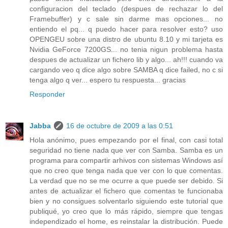
configuracion del teclado (despues de rechazar lo del
Framebuffer) y c sale sin darme mas opciones... no
entiendo el pq... q puedo hacer para resolver esto? uso
OPENGEU sobre una distro de ubuntu 8.10 y mi tarjeta es
Nvidia GeForce 7200GS... no tenia nigun problema hasta
despues de actualizar un fichero lib y algo... ah!!! cuando va
cargando veo q dice algo sobre SAMBA q dice failed, no c si
tenga algo q ver... espero tu respuesta... gracias
Responder
Jabba
16 de octubre de 2009 a las 0:51
Hola anónimo, pues empezando por el final, con casi total
seguridad no tiene nada que ver con Samba. Samba es un
programa para compartir arhivos con sistemas Windows así
que no creo que tenga nada que ver con lo que comentas.
La verdad que no se me ocurre a que puede ser debido. Si
antes de actualizar el fichero que comentas te funcionaba
bien y no consigues solventarlo siguiendo este tutorial que
publiqué, yo creo que lo más rápido, siempre que tengas
independizado el home, es reinstalar la distribución. Puede