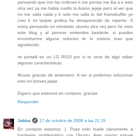
pensando que con las ordenes k me ponias me iba a ir esto
otra vez ya me habia vuelto la ilusion jejeje pero al ver que
no me salia nada y k solo me salia lo del framebuffer yo
creo k mi tarjeta grafica ha desaparecido de repento :S
estoy pensando en reinstalar ubuntu otra vez pero he visto
este blog y al parecer entiendes bastante, si puedes
encontrarme alguna solucion te lo estaria mas que
agradecido.
mi portatil es un LG R510 por si te sirve de algo saber
algunas caracteristicas.
Muxas gracias de antemano. A ver si podemos solucionar
esto en breves jejeje
Espero que estemos en contacto, gracias
Responder
Jabba
17 de octubre de 2008 a las 21:15
En contacto estamos :). Pues esto huele claramente a
hardware problemático con Ubuntu. Ayer mismo estuve