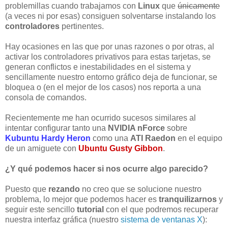
problemillas cuando trabajamos con
Linux
que
únicamente
(a veces ni por esas) consiguen solventarse instalando los
controladores
pertinentes.
Hay ocasiones en las que por unas razones o por otras, al
activar los controladores privativos para estas tarjetas, se
generan conflictos e inestabilidades en el sistema y
sencillamente nuestro entorno gráfico deja de funcionar, se
bloquea o (en el mejor de los casos) nos reporta a una
consola de comandos.
Recientemente me han ocurrido sucesos similares al
intentar configurar tanto una
NVIDIA nForce
sobre
Kubuntu Hardy Heron
como una
ATI Raedon
en el equipo
de un amiguete con
Ubuntu Gusty Gibbon
.
¿Y qué podemos hacer si nos ocurre algo parecido?
Puesto que
rezando
no creo que se solucione nuestro
problema, lo mejor que podemos hacer es
tranquilizarnos
y
seguir este sencillo
tutorial
con el que podremos recuperar
nuestra interfaz gráfica (nuestro
sistema de ventanas X
):