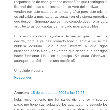
responsables de esas grandes compañías que restringen la
libertad del usuario de instalar los drivers del hardware que
venden (en este caso es la tarjeta gráfica pero esto mismo
es aplicable a muchas otras cosas) en el sistema operativo
que deseen. Supongo que es más cómodo desarrollar para
arquitecturas con cuotas de mercado más apetecibles.
En cuanto a intentar ayudarte, la verdad que no sé que
decirte, porque ya has probado todo cuanto a mí se me
hubiera ocurrido. Sólo puedo invitarte a que sigas
buscando por la Red y de verdad que deseo que consigas
hacer funcionar Linux en tu equipo. Sin duda Windows ,
asunque sea fácil, no es una opción xD.
Un saludo y suerte
Responder
Anónimo
15 de octubre de 2009 a las 19:25
hola, recientemente me ha salido dicho error y sea de
paso, me tiene casi colgando los guantes... he seguido los
pasos antes indicados pero entra directament a la