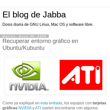
El blog de Jabba
Dosis diaria de GNU Linux, Mac OS y software libre.
martes, mayo 06, 2008
Recuperar entorno gráfico en
Ubuntu/Kubuntu
Como ya expliqué en
esta entrada
, los equipos con
tarjetas
gráficas
NVIDIA
y
ATI
suelen encontrarse con algunos