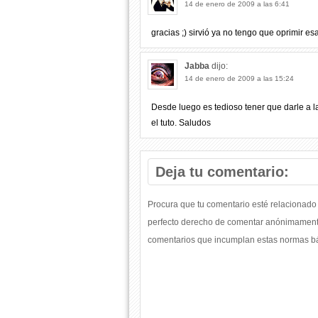
14 de enero de 2009 a las 6:41
gracias ;) sirvió ya no tengo que oprimir es
Jabba
dijo:
14 de enero de 2009 a las 15:24
Desde luego es tedioso tener que darle a l
el tuto. Saludos
Deja tu comentario:
Procura que tu comentario esté relacionado 
perfecto derecho de comentar anónimamente
comentarios que incumplan estas normas bás