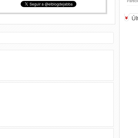
Parti
Úl