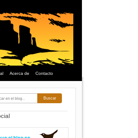
al
Acerca de
Contacto
Buscar
cial