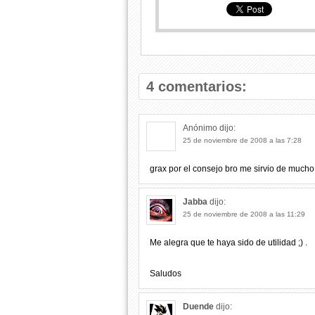
4 comentarios:
Anónimo
dijo:
25 de noviembre de 2008 a las 7:28
grax por el consejo bro me sirvio de mucho
Jabba
dijo:
25 de noviembre de 2008 a las 11:29
Me alegra que te haya sido de utilidad ;) .
Saludos
Duende
dijo: