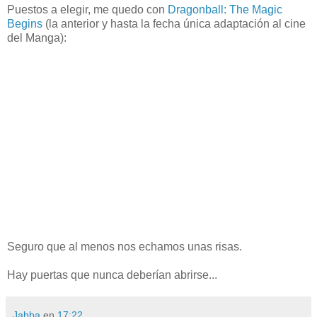
Puestos a elegir, me quedo con
Dragonball: The Magic
Begins
(la anterior y hasta la fecha única adaptación al cine
del Manga):
Seguro que al menos nos echamos unas risas.
Hay puertas que nunca deberían abrirse...
Jabba
en
17:22