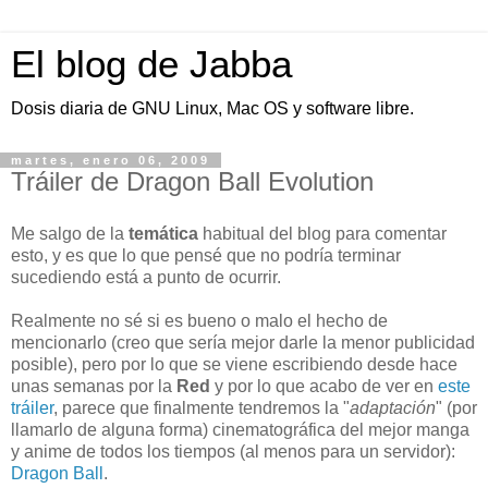
El blog de Jabba
Dosis diaria de GNU Linux, Mac OS y software libre.
martes, enero 06, 2009
Tráiler de Dragon Ball Evolution
Me salgo de la
temática
habitual del blog para comentar
esto, y es que lo que pensé que no podría terminar
sucediendo está a punto de ocurrir.
Realmente no sé si es bueno o malo el hecho de
mencionarlo (creo que sería mejor darle la menor publicidad
posible), pero por lo que se viene escribiendo desde hace
unas semanas por la
Red
y por lo que acabo de ver en
este
tráiler
, parece que finalmente tendremos la "
adaptación
" (por
llamarlo de alguna forma) cinematográfica del mejor manga
y anime de todos los tiempos (al menos para un servidor):
Dragon Ball
.