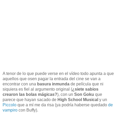
A tenor de lo que puede verse en el vídeo todo apunta a que
aquellos que osen pagar la entrada del cine se van a
encontrar con una
basura inmunda
de película que ni
siquiera es fiel al argumento original (
¿siete sabios
crearon las bolas mágicas?
), con un
Son Goku
que
parece que hayan sacado de
High School Musical
y un
Piccolo
que a mí me da risa (ya podría haberse quedado
de
vampiro
con Buffy).