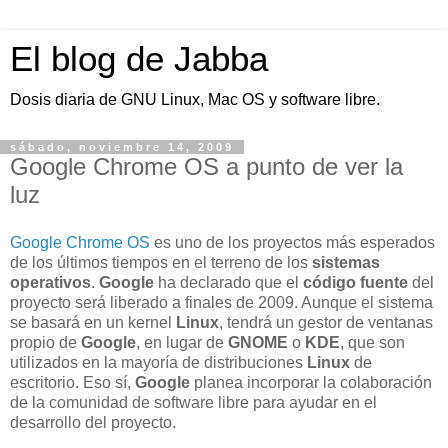
El blog de Jabba
Dosis diaria de GNU Linux, Mac OS y software libre.
sábado, noviembre 14, 2009
Google Chrome OS a punto de ver la
luz
Google Chrome OS
es uno de los proyectos más esperados
de los últimos tiempos en el terreno de los
sistemas
operativos
.
Google
ha declarado que el
código fuente
del
proyecto será liberado a finales de 2009. Aunque el sistema
se basará en un kernel
Linux
, tendrá un gestor de ventanas
propio de
Google
, en lugar de
GNOME
o
KDE
, que son
utilizados en la mayoría de distribuciones
Linux
de
escritorio. Eso sí,
Google
planea incorporar la colaboración
de la comunidad de software libre para ayudar en el
desarrollo del proyecto.