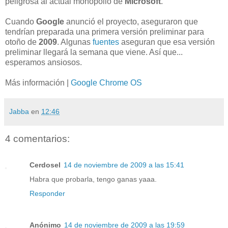
peligrosa al actual monopolio de
Microsoft
.
Cuando
Google
anunció el proyecto, aseguraron que
tendrían preparada una primera versión preliminar para
otoño de
2009
. Algunas
fuentes
aseguran que esa versión
preliminar llegará la semana que viene. Así que...
esperamos ansiosos.
Más información |
Google Chrome OS
Jabba
en
12:46
4 comentarios:
Cerdosel
14 de noviembre de 2009 a las 15:41
Habra que probarla, tengo ganas yaaa.
Responder
Anónimo
14 de noviembre de 2009 a las 19:59