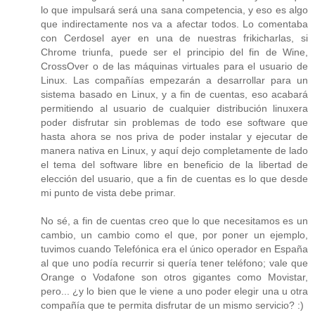
lo que impulsará será una sana competencia, y eso es algo
que indirectamente nos va a afectar todos. Lo comentaba
con Cerdosel ayer en una de nuestras frikicharlas, si
Chrome triunfa, puede ser el principio del fin de Wine,
CrossOver o de las máquinas virtuales para el usuario de
Linux. Las compañías empezarán a desarrollar para un
sistema basado en Linux, y a fin de cuentas, eso acabará
permitiendo al usuario de cualquier distribución linuxera
poder disfrutar sin problemas de todo ese software que
hasta ahora se nos priva de poder instalar y ejecutar de
manera nativa en Linux, y aquí dejo completamente de lado
el tema del software libre en beneficio de la libertad de
elección del usuario, que a fin de cuentas es lo que desde
mi punto de vista debe primar.
No sé, a fin de cuentas creo que lo que necesitamos es un
cambio, un cambio como el que, por poner un ejemplo,
tuvimos cuando Telefónica era el único operador en España
al que uno podía recurrir si quería tener teléfono; vale que
Orange o Vodafone son otros gigantes como Movistar,
pero... ¿y lo bien que le viene a uno poder elegir una u otra
compañía que te permita disfrutar de un mismo servicio? :)