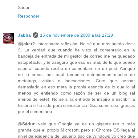
Sàdur
Responder
Jabba
15 de noviembre de 2009 a las 17:29
@
jaker2
: interesante reflexión. No sé que más puedo decir
:). La verdad que cuando he visto el comentario en la
bandeja de entrada de mi gestor de correo me he quedado
estupefacto, y te aseguro que eso es más de lo que puedo
esperar cuando recibo un comentario en un post. Aunque
no lo creas, por aquí tampoco entendemos mucho de
metatags, visitas o indexaciones. Creo que pensar
demasiado en eso mata la propia esencia de lo que lo al
menos yo entiendo como razón de ser de un blog (al
menos de éste). No sé si la entrada te inspiró a escribir la
historia o ha sido pura coincidencia. Sea como sea, gracias
por el comentario.
@
Sádur
: vale que Google ya es un gigante tan o más
grande que el propio Microsoft, pero si Chrome OS llega al
nivel de exigencia del usuario tipo de Windows yo creo que