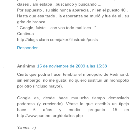
clases , ahí estaba ..buscando y buscando ...
Por supuesto , su sitio nunca aparecía , ni en el puesto 40 .
Hasta que esa tarde , la esperanza se murió y fue de el , su
grito de bronca ..
“ Google, fuiste....con vos todo mal loco...”
Continua.....
http://blogs.clarin.com/jaker2ilustrado/posts
Responder
Anónimo
15 de noviembre de 2009 a las 15:38
Cierto que podría hacer temblar el monopolio de Redmond;
sin embargo, no me gusta: no quiero sustituir un monopolio
por otro (incluso mayor).
Google es, desde hace muuucho tiempo demasiado
poderoso (y creciendo). Véase lo que escribía un tipejo
hace 6 años y medio: pregunta 15 en
http://www.puntnet.org/detalles.php
Ya ves. :-)