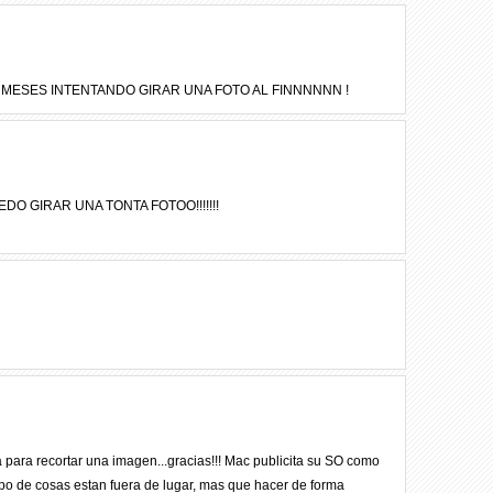
MESES INTENTANDO GIRAR UNA FOTO AL FINNNNNN !
UEDO GIRAR UNA TONTA FOTOO!!!!!!!
para recortar una imagen...gracias!!! Mac publicita su SO como
e tipo de cosas estan fuera de lugar, mas que hacer de forma