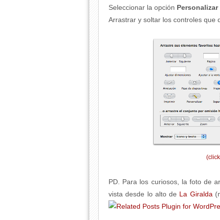
Seleccionar la opción
Personalizar
Arrastrar y soltar los controles qu
(clic
PD. Para los curiosos, la foto de 
vista desde lo alto de
La Giralda
(m