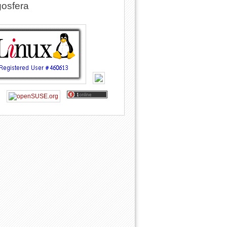
osfera