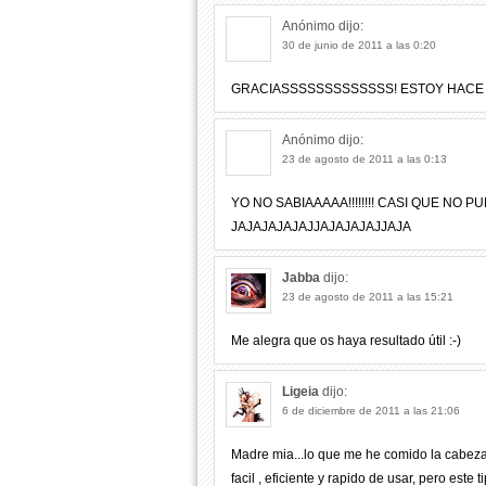
Anónimo
dijo:
30 de junio de 2011 a las 0:20
GRACIASSSSSSSSSSSSS! ESTOY HACE 
Anónimo
dijo:
23 de agosto de 2011 a las 0:13
YO NO SABIAAAAA!!!!!!!! CASI QUE NO P
JAJAJAJAJAJJAJAJAJAJJAJA
Jabba
dijo:
23 de agosto de 2011 a las 15:21
Me alegra que os haya resultado útil :-)
Ligeia
dijo:
6 de diciembre de 2011 a las 21:06
Madre mia...lo que me he comido la cabeza 
facil , eficiente y rapido de usar, pero est