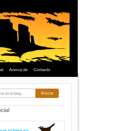
al
Acerca de
Contacto
Buscar
cial