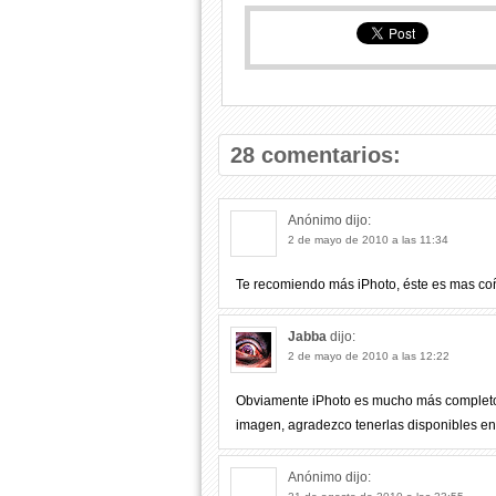
28 comentarios:
Anónimo
dijo:
2 de mayo de 2010 a las 11:34
Te recomiendo más iPhoto, éste es mas c
Jabba
dijo:
2 de mayo de 2010 a las 12:22
Obviamente iPhoto es mucho más completo, 
imagen, agradezco tenerlas disponibles en
Anónimo
dijo: