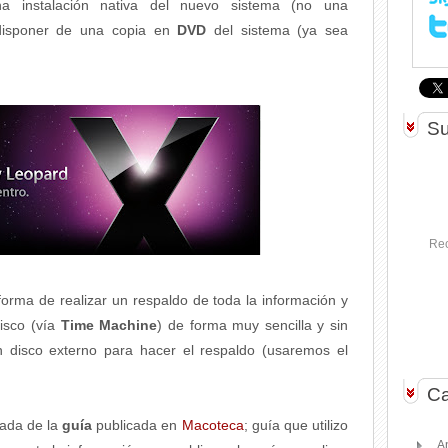
a instalación nativa del nuevo sistema (no una
 disponer de una copia en
DVD
del sistema (ya sea
Su
Rec
a forma de realizar un respaldo de toda la información y
isco (vía
Time Machine
) de forma muy sencilla y sin
 disco externo para hacer el respaldo (usaremos el
Ca
zada de la
guía
publicada en
Macoteca
; guía que utilizo
A