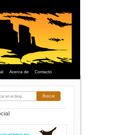
al
Acerca de
Contacto
Buscar
cial