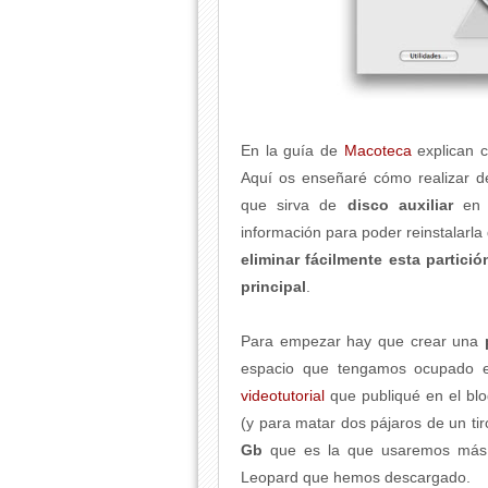
En la guía de
Macoteca
explican c
Aquí os enseñaré cómo realizar d
que sirva de
disco auxiliar
en 
información para poder reinstalarl
eliminar fácilmente esta partici
principal
.
Para empezar hay que crear una
espacio que tengamos ocupado en
videotutorial
que publiqué en el blo
(y para matar dos pájaros de un ti
Gb
que es la que usaremos más 
Leopard que hemos descargado.