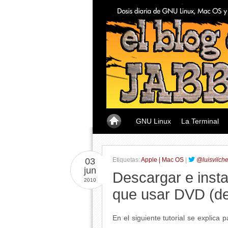
GNU Linux
La Terminal
03
Etiquetas:
Apple | Mac OS
|
@luisvilch
jun
Descargar e insta
2010
que usar DVD (de
En el siguiente tutorial se explica