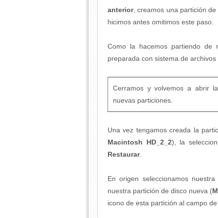
anterior
, creamos una partición de
hicimos antes omitimos este paso.
Como la hacemos partiendo de nu
preparada con sistema de archivos
Cerramos y volvemos a abrir 
nuevas particiones.
Una vez tengamos creada la partici
Macintosh HD_2_2
), la selecci
Restaurar
.
En origen seleccionamos nuestr
nuestra partición de disco nueva (
M
icono de esta partición al campo de