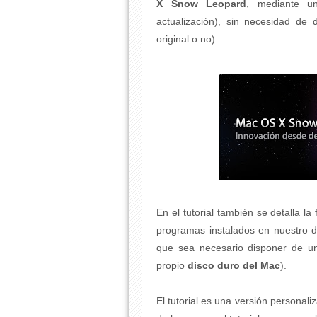
X
Snow Leopard
, mediante un
actualización), sin necesidad de
original o no).
En el tutorial también se detalla l
programas instalados en nuestro d
que sea necesario disponer de un
propio
disco duro del Mac
).
El tutorial es una versión personali