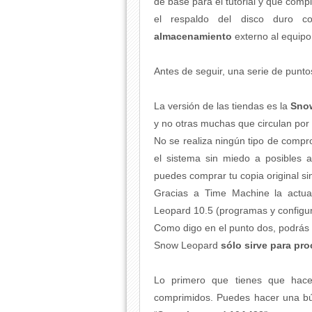
de base para el tutorial y que comp
el respaldo del disco duro 
almacenamiento
externo al equipo
Antes de seguir, una serie de punto
La versión de las tiendas es la
Snow
y no otras muchas que circulan por 
No se realiza ningún tipo de compr
el sistema sin miedo a posibles a
puedes comprar tu copia original si
Gracias a Time Machine la actual
Leopard 10.5 (programas y configura
Como digo en el punto dos, podrás 
Snow Leopard
sólo sirve para pro
Lo primero que tienes que hac
comprimidos. Puedes hacer una bú