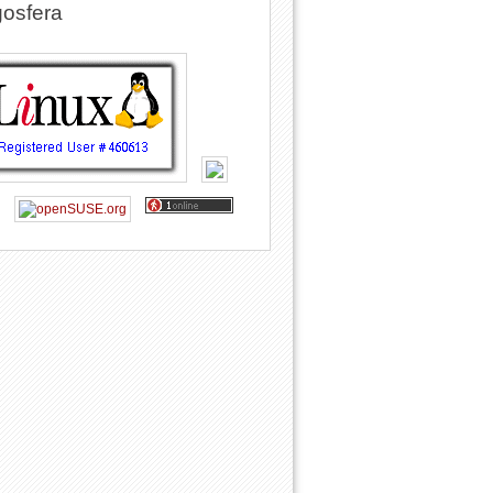
osfera