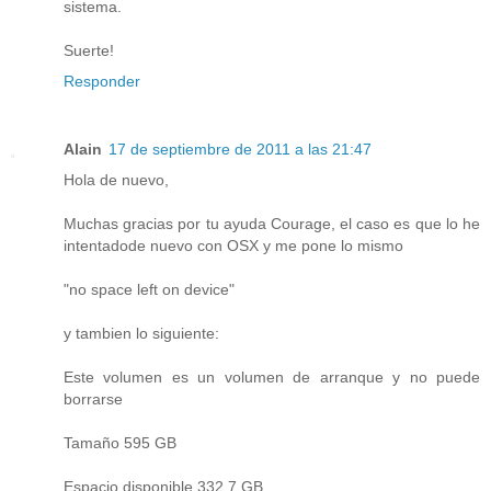
sistema.
Suerte!
Responder
Alain
17 de septiembre de 2011 a las 21:47
Hola de nuevo,
Muchas gracias por tu ayuda Courage, el caso es que lo he
intentadode nuevo con OSX y me pone lo mismo
"no space left on device"
y tambien lo siguiente:
Este volumen es un volumen de arranque y no puede
borrarse
Tamaño 595 GB
Espacio disponible 332,7 GB