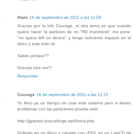
Alain
16 de septiembre de 2011 a las 11:58
Gracias por la info Courage, el otra tema es que cuando
quiero hacer la particion de mi "HD macintosh" me pone:
"no space left on device" y tengo suficiente espacio en el
disco y esta todo ok.
Sabes porque??
Gracias otra vez!!!
Responder
Courage
16 de septiembre de 2011 a las 12:21
Yo llevo ya un tiempo sin usar este sistema pero si tienes
problemas con las particiones prueba esto:
http://gparted.sourceforge.net/livecd.php
Grábalo en un disco y cárgalo con rEFIt, es un LiveCD de