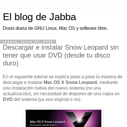
El blog de Jabba
Dosis diaria de GNU Linux, Mac OS y software libre.
jueves, junio 03, 2010
Descargar e instalar Snow Leopard sin
tener que usar DVD (desde tu disco
duro)
En el siguiente tutorial se explica paso a paso la manera de
descargar e instalar
Mac OS X
Snow Leopard
, mediante
una instalación nativa del nuevo sistema (no una
actualización), sin necesidad de disponer de una copia en
DVD
del sistema (ya sea original o no).