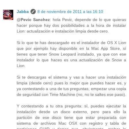
Jabba
8 de noviembre de 2011 a las 16:10
@
Pevic Sanchez
: hola Pevic, depende de lo que quieras
hacer porque hay dos posibilidades a la hora de instalar
Lion: actualización e instalación limpia desde cero.
Si lo que te has descargado es el instalador de OS X Lion
que por ejemplo hay disponible en la Mac App Store, sí
tienes que tener Snow Leopard instalado, ya que con ese
instalador lo que haces es una actualización de Snow a
Lion.
Si te descargas el sistema y vas a hacer una instalación
limpia (desde cero) pues lo mejor que puedes hacer es, y
ya contestando a una de tus preguntas, empezar una copia
de seguridad con Time Machine (no, no te saltes ese paso).
Y contestando a tu otra pregunta: sí, puedes ejecutar la
instalación desde un disco externo, pero para ello la
partición de ese disco tiene que estar preparada con
sistema de archivos Mac OSX con registro y tabla de
particiones GUID y tienes que, obviamente, grabar la