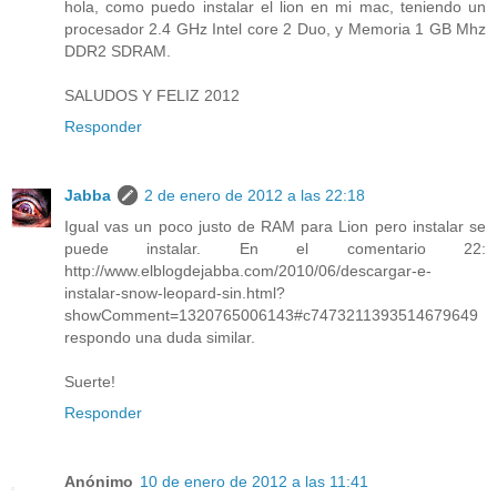
hola, como puedo instalar el lion en mi mac, teniendo un
procesador 2.4 GHz Intel core 2 Duo, y Memoria 1 GB Mhz
DDR2 SDRAM.
SALUDOS Y FELIZ 2012
Responder
Jabba
2 de enero de 2012 a las 22:18
Igual vas un poco justo de RAM para Lion pero instalar se
puede instalar. En el comentario 22:
http://www.elblogdejabba.com/2010/06/descargar-e-
instalar-snow-leopard-sin.html?
showComment=1320765006143#c7473211393514679649
respondo una duda similar.
Suerte!
Responder
Anónimo
10 de enero de 2012 a las 11:41