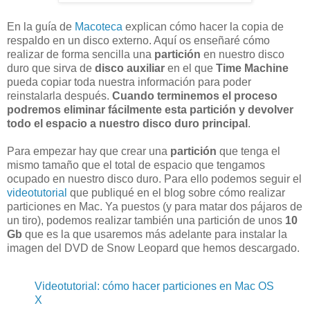
En la guía de
Macoteca
explican cómo hacer la copia de
respaldo en un disco externo. Aquí os enseñaré cómo
realizar de forma sencilla una
partición
en nuestro disco
duro que sirva de
disco auxiliar
en el que
Time Machine
pueda copiar toda nuestra información para poder
reinstalarla después.
Cuando terminemos el proceso
podremos eliminar fácilmente esta partición y devolver
todo el espacio a nuestro disco duro principal
.
Para empezar hay que crear una
partición
que tenga el
mismo tamaño que el total de espacio que tengamos
ocupado en nuestro disco duro. Para ello podemos seguir el
videotutorial
que publiqué en el blog sobre cómo realizar
particiones en Mac. Ya puestos (y para matar dos pájaros de
un tiro), podemos realizar también una partición de unos
10
Gb
que es la que usaremos más adelante para instalar la
imagen del DVD de Snow Leopard que hemos descargado.
Videotutorial: cómo hacer particiones en Mac OS
X