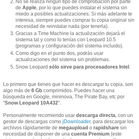
No se realiza ningún tipo de comprobación por parte
de
Apple
, por lo que puedes instalar el sistema sin
miedo a posibles actualizaciones. Si más adelante te
interesa, siempre puedes comprar tu copia original sin
necesidad de reinstalar nada (por tenerla).
Gracias a Time Machine la actualización dejará el
sistema tal y como lo tenías con Leopard 10.5
(programas y configuración del sistema incluido).
Como digo en el punto dos, podrás usar
actualizaciones del sistema sin problemas.
Snow Leopard
sólo sirve para procesadores Intel
.
Lo primero que tienes que hacer es descargar tu copia, son
algo más de
6 Gb
comprimidos. Puedes hacer una
búsqueda en Google, mininova, The Pirate Bay, etc por
“
Snow Leopard 10A432
″.
Personalmente recomiendo usar
descarga directa
, con un
gestor de descargas como
jDownloader
, para descargar los
archivos rápidamente de
megaupload
o
rapidshare
sin
necesidad de disponer de una
cuenta Premium
(este