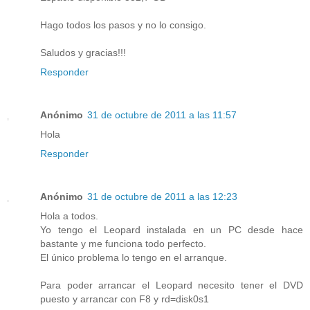
Hago todos los pasos y no lo consigo.
Saludos y gracias!!!
Responder
Anónimo
31 de octubre de 2011 a las 11:57
Hola
Responder
Anónimo
31 de octubre de 2011 a las 12:23
Hola a todos.
Yo tengo el Leopard instalada en un PC desde hace
bastante y me funciona todo perfecto.
El único problema lo tengo en el arranque.
Para poder arrancar el Leopard necesito tener el DVD
puesto y arrancar con F8 y rd=disk0s1