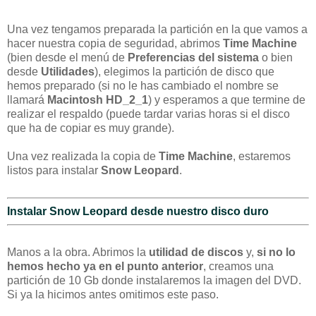
Una vez tengamos preparada la partición en la que vamos a
hacer nuestra copia de seguridad, abrimos
Time Machine
(bien desde el menú de
Preferencias del sistema
o bien
desde
Utilidades
), elegimos la partición de disco que
hemos preparado (si no le has cambiado el nombre se
llamará
Macintosh HD_2_1
) y esperamos a que termine de
realizar el respaldo (puede tardar varias horas si el disco
que ha de copiar es muy grande).
Una vez realizada la copia de
Time Machine
, estaremos
listos para instalar
Snow Leopard
.
Instalar Snow Leopard desde nuestro disco duro
Manos a la obra. Abrimos la
utilidad de discos
y,
si no lo
hemos hecho ya en el punto anterior
, creamos una
partición de 10 Gb donde instalaremos la imagen del DVD.
Si ya la hicimos antes omitimos este paso.