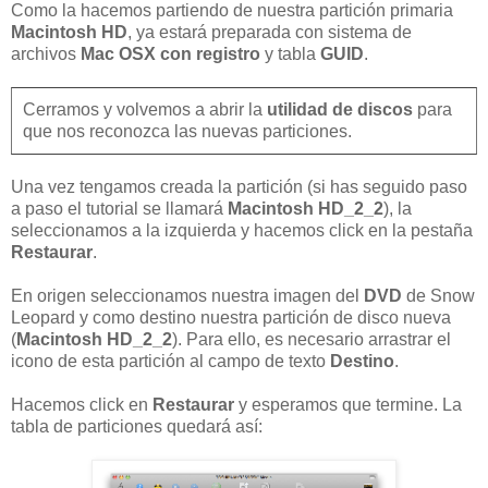
Como la hacemos partiendo de nuestra partición primaria
Macintosh HD
, ya estará preparada con sistema de
archivos
Mac OSX con registro
y tabla
GUID
.
Cerramos y volvemos a abrir la
utilidad de discos
para
que nos reconozca las nuevas particiones.
Una vez tengamos creada la partición (si has seguido paso
a paso el tutorial se llamará
Macintosh HD_2_2
), la
seleccionamos a la izquierda y hacemos click en la pestaña
Restaurar
.
En origen seleccionamos nuestra imagen del
DVD
de Snow
Leopard y como destino nuestra partición de disco nueva
(
Macintosh HD_2_2
). Para ello, es necesario arrastrar el
icono de esta partición al campo de texto
Destino
.
Hacemos click en
Restaurar
y esperamos que termine. La
tabla de particiones quedará así: