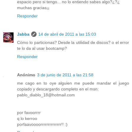
espacio pero si tengo... no lo entiendo sabes algo?¿?¿
muchas gracias¡¡
Responder
Jabba
14 de abril de 2011 a las 15:03
Cómo lo particionas? Desde la utilidad de discos? o el error
te lo da al usar bootcamp?
Responder
Anónimo
3 de junio de 2011 a las 21:58
me cago en to oye alguien me puede mandar el juego
copiado y descargardo completo en el msn:
pablo_diablo_18@hotmail.com
por favoorrrr
q lo kerroo
porfaavoooorrrrrrrrrrrrrr!! :)