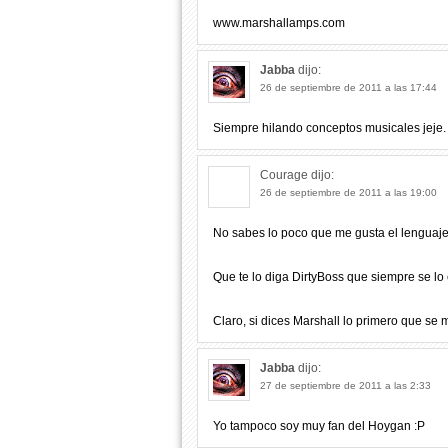
www.marshallamps.com
Jabba
dijo:
26 de septiembre de 2011 a las 17:44
Siempre hilando conceptos musicales jeje. M
Courage
dijo:
26 de septiembre de 2011 a las 19:00
No sabes lo poco que me gusta el lenguaj
Que te lo diga DirtyBoss que siempre se lo e
Claro, si dices Marshall lo primero que se
Jabba
dijo:
27 de septiembre de 2011 a las 2:33
Yo tampoco soy muy fan del Hoygan :P