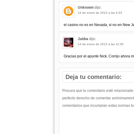
Unknown
dijo:
14 de enero de 2013 a las 4:33
el casino no es en Nevada, si no en New Jer
Jabba
dijo:
14 de enero de 2013 a las 11:00
Gracias por el apunte Nick. Corrijo ahora mi
Deja tu comentario:
Procura que tu comentario esté relacionado 
perfecto derecho de comentar anónimamente
comentarios que incumplan estas normas bás