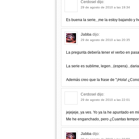
Cerdosel
dijo:
29 de agosto de 2010 a las 19:34
Es buena la serie, ,me la estoy bajando y h
Jabba
dijo:
29 de agosto de 2010 a las 20:35
La pregunta debería tener el verbo en pasad
La serie es sublime, legen...(espera)...daria.
Además creo que la frase de "¡Hola! ¿Conoc
Cerdosel
dijo:
29 de agosto de 2010 a las 22:01
jejejeje, ya ves. Yo ya la he apuntado en m
Me he enganchado, pero ¿Cuantas tempora
Jabba
dijo: