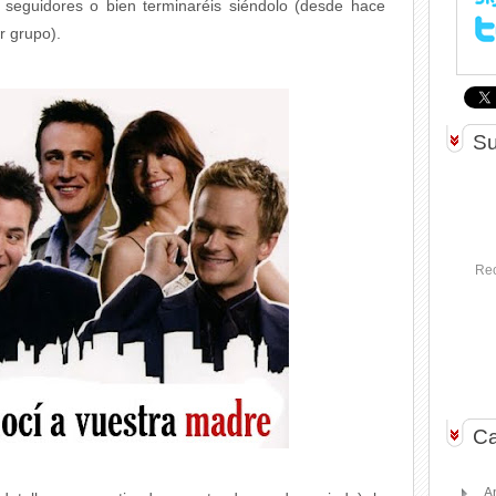
 seguidores o bien terminaréis siéndolo (desde hace
r grupo).
Su
Rec
Ca
A