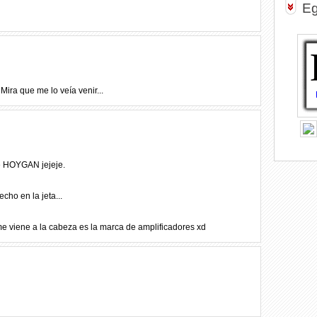
Eg
ira que me lo veía venir...
e HOYGAN jejeje.
cho en la jeta...
 me viene a la cabeza es la marca de amplificadores xd