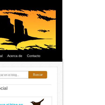
al
Acerca de
Contacto
Buscar
cial