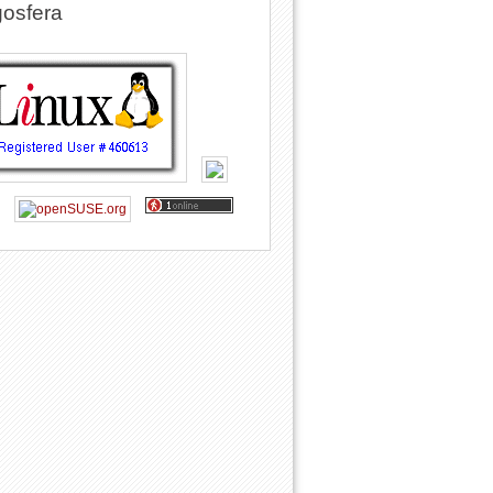
osfera