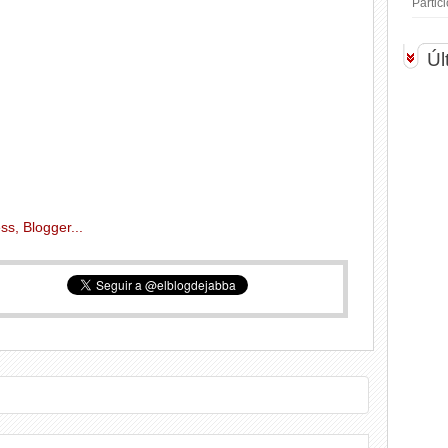
Parti
Úl