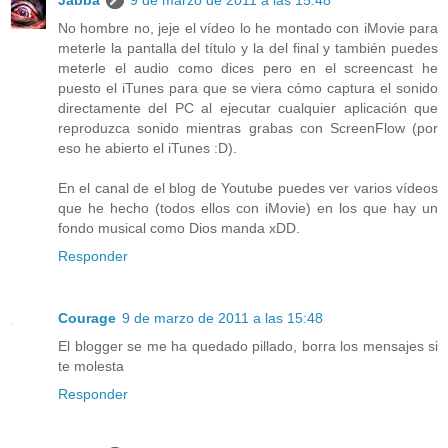
No hombre no, jeje el vídeo lo he montado con iMovie para
meterle la pantalla del título y la del final y también puedes
meterle el audio como dices pero en el screencast he
puesto el iTunes para que se viera cómo captura el sonido
directamente del PC al ejecutar cualquier aplicación que
reproduzca sonido mientras grabas con ScreenFlow (por
eso he abierto el iTunes :D).
En el canal de el blog de Youtube puedes ver varios vídeos
que he hecho (todos ellos con iMovie) en los que hay un
fondo musical como Dios manda xDD.
Responder
Courage
9 de marzo de 2011 a las 15:48
El blogger se me ha quedado pillado, borra los mensajes si
te molesta
Responder