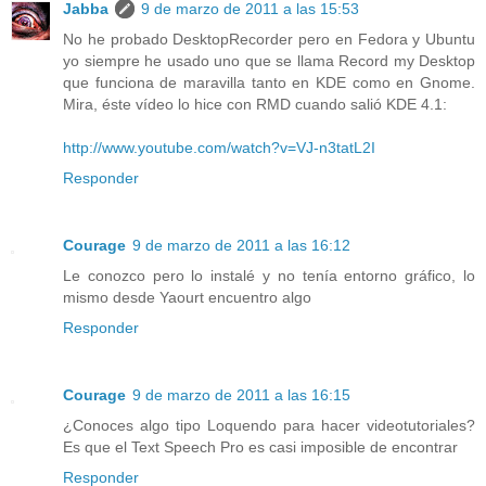
Jabba
9 de marzo de 2011 a las 15:53
No he probado DesktopRecorder pero en Fedora y Ubuntu
yo siempre he usado uno que se llama Record my Desktop
que funciona de maravilla tanto en KDE como en Gnome.
Mira, éste vídeo lo hice con RMD cuando salió KDE 4.1:
http://www.youtube.com/watch?v=VJ-n3tatL2I
Responder
Courage
9 de marzo de 2011 a las 16:12
Le conozco pero lo instalé y no tenía entorno gráfico, lo
mismo desde Yaourt encuentro algo
Responder
Courage
9 de marzo de 2011 a las 16:15
¿Conoces algo tipo Loquendo para hacer videotutoriales?
Es que el Text Speech Pro es casi imposible de encontrar
Responder