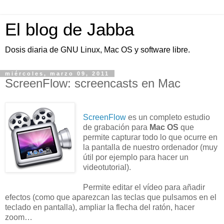
El blog de Jabba
Dosis diaria de GNU Linux, Mac OS y software libre.
miércoles, marzo 09, 2011
ScreenFlow: screencasts en Mac
ScreenFlow
es un completo estudio
de grabación para
Mac OS
que
permite capturar todo lo que ocurre en
la pantalla de nuestro ordenador (muy
útil por ejemplo para hacer un
videotutorial).
Permite editar el vídeo para añadir
efectos (como que aparezcan las teclas que pulsamos en el
teclado en pantalla), ampliar la flecha del ratón, hacer
zoom…