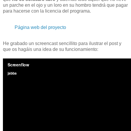
un parche en el ojo y un loro en su hombro tendrá que pagar
para hacerse con la licencia del programa.
Página web del proyecto
He grabado un screencast sencillito para ilustrar el post y
que os hagáis una idea de su funcionamiento: