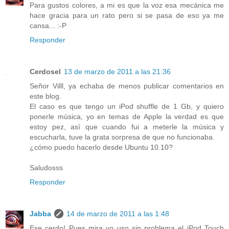
Para gustos colores, a mi es que la voz esa mecánica me
hace gracia para un rato pero si se pasa de eso ya me
cansa... :-P
Responder
Cerdosel
13 de marzo de 2011 a las 21:36
Señor Villl, ya echaba de menos publicar comentarios en
este blog.
El caso es que tengo un iPod shuffle de 1 Gb, y quiero
ponerle música, yo en temas de Apple la verdad es que
estoy pez, así que cuando fui a meterle la música y
escucharla, tuve la grata sorpresa de que no funcionaba.
¿cómo puedo hacerlo desde Ubuntu 10.10?
Saludosss
Responder
Jabba
14 de marzo de 2011 a las 1:48
Ese cerdo! Pues mira yo uso sin problema el iPod Touch