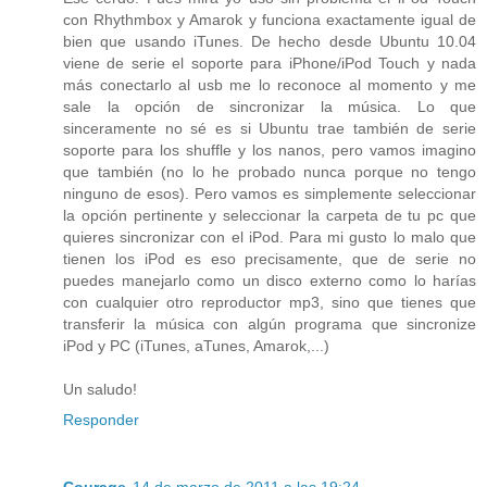
con Rhythmbox y Amarok y funciona exactamente igual de
bien que usando iTunes. De hecho desde Ubuntu 10.04
viene de serie el soporte para iPhone/iPod Touch y nada
más conectarlo al usb me lo reconoce al momento y me
sale la opción de sincronizar la música. Lo que
sinceramente no sé es si Ubuntu trae también de serie
soporte para los shuffle y los nanos, pero vamos imagino
que también (no lo he probado nunca porque no tengo
ninguno de esos). Pero vamos es simplemente seleccionar
la opción pertinente y seleccionar la carpeta de tu pc que
quieres sincronizar con el iPod. Para mi gusto lo malo que
tienen los iPod es eso precisamente, que de serie no
puedes manejarlo como un disco externo como lo harías
con cualquier otro reproductor mp3, sino que tienes que
transferir la música con algún programa que sincronize
iPod y PC (iTunes, aTunes, Amarok,...)
Un saludo!
Responder
Courage
14 de marzo de 2011 a las 19:24