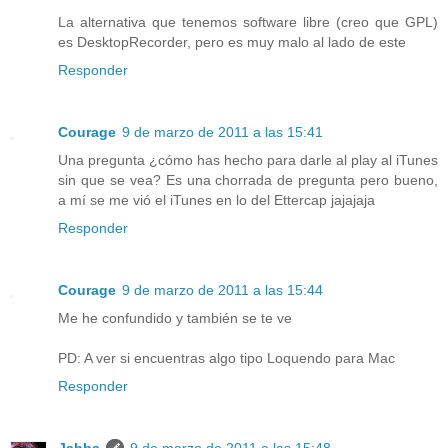
La alternativa que tenemos software libre (creo que GPL)
es DesktopRecorder, pero es muy malo al lado de este
Responder
Courage
9 de marzo de 2011 a las 15:41
Una pregunta ¿cómo has hecho para darle al play al iTunes
sin que se vea? Es una chorrada de pregunta pero bueno,
a mí se me vió el iTunes en lo del Ettercap jajajaja
Responder
Courage
9 de marzo de 2011 a las 15:44
Me he confundido y también se te ve
PD: A ver si encuentras algo tipo Loquendo para Mac
Responder
Jabba
9 de marzo de 2011 a las 15:48