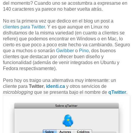
del momento? Cuando uno se acostumbra a expresarse en
140 caracteres ya parece no haber vuelta atrás.
No es la primera vez que dedico en el blog un post a
clientes para Twitter
. Y es que aunque en Linux no
disfrutamos de la misma variedad (en cuanto a clientes se
refiere) que podemos encontrar en Windows o en Mac, lo
cierto es que poco a poco este hecho va cambiando. Seguro
que a muchos o sonarán
Gwibber
o
Pino
, dos buenos
clientes que destacan por ofrecer buen diseño y
funcionalidad (además de venir integrados en Ubuntu y
Fedora respectivamente).
Pero hoy os traigo una alternativa muy interesante: un
cliente para
Twitter
,
identi.ca
y otros servicios de
microblogging
que se presenta bajo el nombre de
qTwitter
.