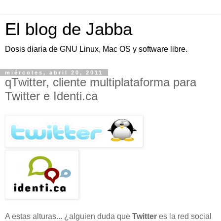
El blog de Jabba
Dosis diaria de GNU Linux, Mac OS y software libre.
miércoles, abril 20, 2011
qTwitter, cliente multiplataforma para
Twitter e Identi.ca
A estas alturas... ¿alguien duda que
Twitter
es la red social