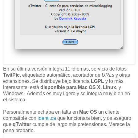
En su última versión integra 11 idiomas, servicio de fotos
TwitPic
, etiquetado automático, acortador de
URLs
y otras
extensiones. Se distribuye bajo licencia
LGPL
y lo más
interesante, está
disponible para Mac OS X, Linux
, y
Windows. Además es muy ligero y se integra muy bien en
el sistema.
Personalmente echaba en falta en
Mac OS
un cliente
compatible con
identi.ca
que funcionara bien, y os aseguro
que
qTwitter
cumple de largo mis pretensiones. Merece la
pena probarlo.