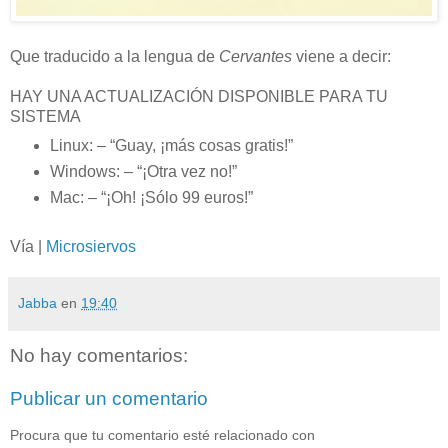
Que traducido a la lengua de
Cervantes
viene a decir:
HAY UNA ACTUALIZACIÓN DISPONIBLE PARA TU
SISTEMA
Linux: – “Guay, ¡más cosas gratis!”
Windows: – “¡Otra vez no!”
Mac: – “¡Oh! ¡Sólo 99 euros!”
Vía |
Microsiervos
Jabba
en
19:40
No hay comentarios:
Publicar un comentario
Procura que tu comentario esté relacionado con