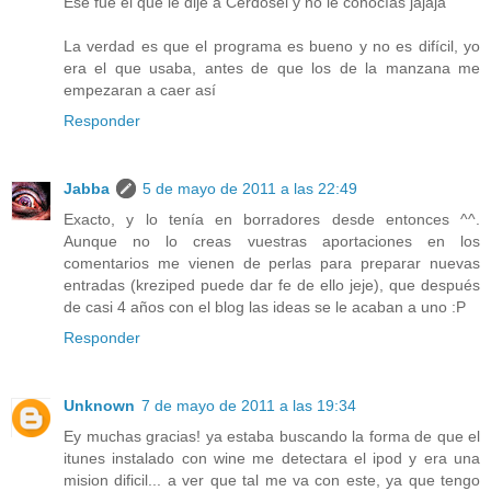
Ese fue el que le dije a Cerdosel y no le conocías jajaja
La verdad es que el programa es bueno y no es difícil, yo
era el que usaba, antes de que los de la manzana me
empezaran a caer así
Responder
Jabba
5 de mayo de 2011 a las 22:49
Exacto, y lo tenía en borradores desde entonces ^^.
Aunque no lo creas vuestras aportaciones en los
comentarios me vienen de perlas para preparar nuevas
entradas (kreziped puede dar fe de ello jeje), que después
de casi 4 años con el blog las ideas se le acaban a uno :P
Responder
Unknown
7 de mayo de 2011 a las 19:34
Ey muchas gracias! ya estaba buscando la forma de que el
itunes instalado con wine me detectara el ipod y era una
mision dificil... a ver que tal me va con este, ya que tengo