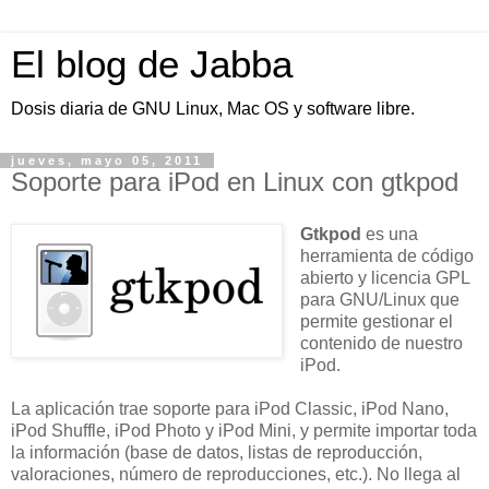
El blog de Jabba
Dosis diaria de GNU Linux, Mac OS y software libre.
jueves, mayo 05, 2011
Soporte para iPod en Linux con gtkpod
Gtkpod
es una
herramienta de código
abierto y licencia GPL
para GNU/Linux que
permite gestionar el
contenido de nuestro
iPod.
La aplicación trae soporte para iPod Classic, iPod Nano,
iPod Shuffle, iPod Photo y iPod Mini, y permite importar toda
la información (base de datos, listas de reproducción,
valoraciones, número de reproducciones, etc.). No llega al