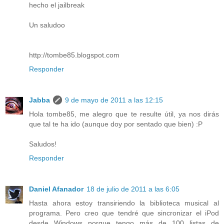
hecho el jailbreak
Un saludoo
http://tombe85.blogspot.com
Responder
Jabba
9 de mayo de 2011 a las 12:15
Hola tombe85, me alegro que te resulte útil, ya nos dirás
que tal te ha ido (aunque doy por sentado que bien) :P
Saludos!
Responder
Daniel Afanador
18 de julio de 2011 a las 6:05
Hasta ahora estoy transiriendo la biblioteca musical al
programa. Pero creo que tendré que sincronizar el iPod
desde Windows porque tengo más de 100 listas de