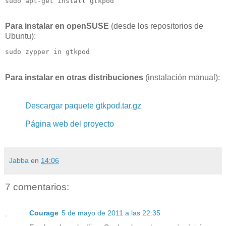
sudo apt-get install gtkpod
Para instalar en openSUSE
(desde los repositorios de
Ubuntu):
sudo zypper in gtkpod
Para instalar en otras distribuciones
(instalación manual):
Descargar paquete gtkpod.tar.gz
Página web del proyecto
Jabba
en
14:06
7 comentarios:
Courage
5 de mayo de 2011 a las 22:35