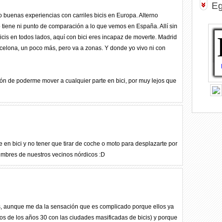
Eg
o buenas experiencias con carriles bicis en Europa. Alterno
 tiene ni punto de comparación a lo que vemos en España. Allí sin
bicis en todos lados, aquí con bici eres incapaz de moverte. Madrid
arcelona, un poco más, pero va a zonas. Y donde yo vivo ni con
n de poderme mover a cualquier parte en bici, por muy lejos que
en bici y no tener que tirar de coche o moto para desplazarte por
umbres de nuestros vecinos nórdicos :D
s, aunque me da la sensación que es complicado porque ellos ya
s de los años 30 con las ciudades masificadas de bicis) y porque