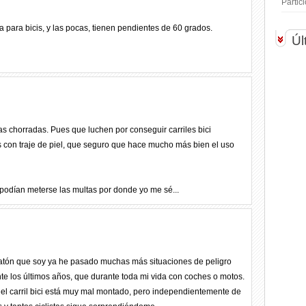
Parti
a para bicis, y las pocas, tienen pendientes de 60 grados.
Úl
as chorradas. Pues que luchen por conseguir carriles bici
as con traje de piel, que seguro que hace mucho más bien el uso
podían meterse las multas por donde yo me sé...
tón que soy ya he pasado muchas más situaciones de peligro
nte los últimos años, que durante toda mi vida con coches o motos.
l carril bici está muy mal montado, pero independientemente de