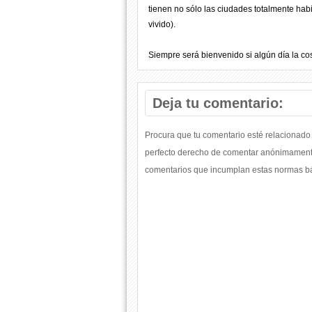
tienen no sólo las ciudades totalmente hab
vivido).
Siempre será bienvenido si algún día la co
Deja tu comentario:
Procura que tu comentario esté relacionado 
perfecto derecho de comentar anónimamente
comentarios que incumplan estas normas bás