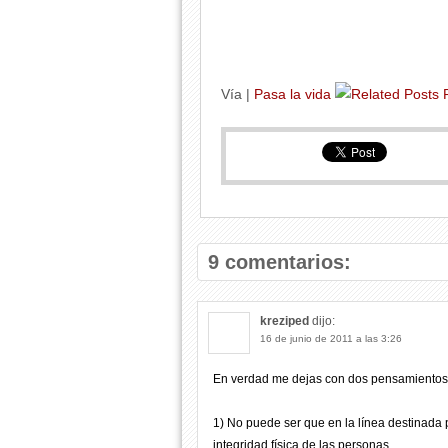
Vía |
Pasa la vida
9 comentarios:
kreziped
dijo:
16 de junio de 2011 a las 3:26
En verdad me dejas con dos pensamientos,
1) No puede ser que en la línea destinada p
integridad física de las personas.