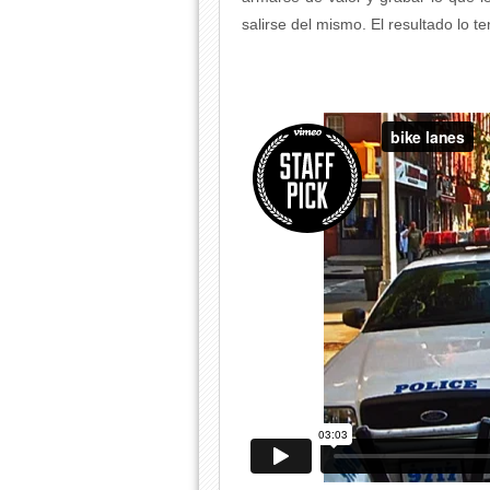
salirse del mismo. El resultado lo te