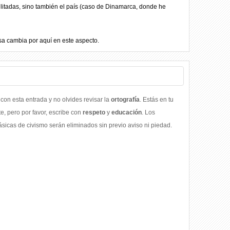
ilitadas, sino también el país (caso de Dinamarca, donde he
sa cambia por aquí en este aspecto.
con esta entrada y no olvides revisar la
ortografía
. Estás en tu
, pero por favor, escribe con
respeto
y
educación
. Los
icas de civismo serán eliminados sin previo aviso ni piedad.