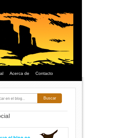
al
Acerca de
Contacto
Buscar
cial