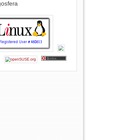
osfera