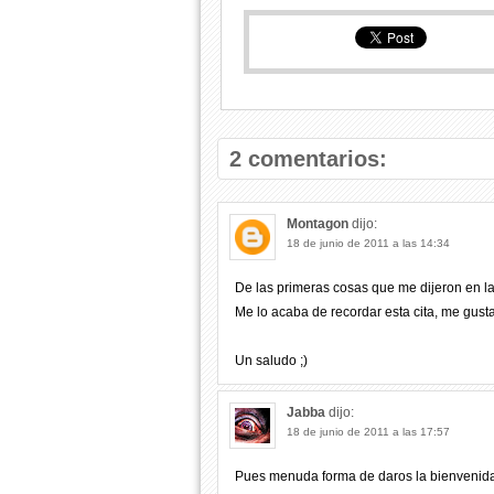
2 comentarios:
Montagon
dijo:
18 de junio de 2011 a las 14:34
De las primeras cosas que me dijeron en la 
Me lo acaba de recordar esta cita, me gusta
Un saludo ;)
Jabba
dijo:
18 de junio de 2011 a las 17:57
Pues menuda forma de daros la bienvenida a