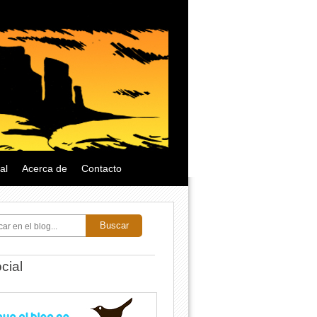
al
Acerca de
Contacto
Buscar
cial