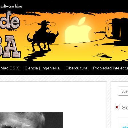
Mac OS X
Ciencia | Ingeniería
Cibercultura
Propiedad intelectu
So