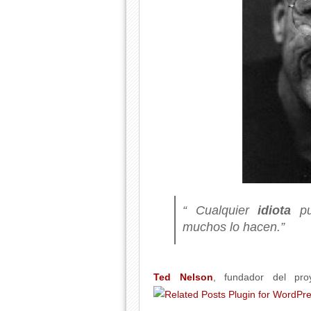
“ Cualquier
idiota
pu
muchos lo hacen.”
Ted Nelson
, fundador del pr