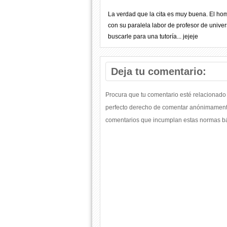
La verdad que la cita es muy buena. El ho
con su paralela labor de profesor de unive
buscarle para una tutoría... jejeje
Deja tu comentario:
Procura que tu comentario esté relacionado 
perfecto derecho de comentar anónimamente
comentarios que incumplan estas normas bás