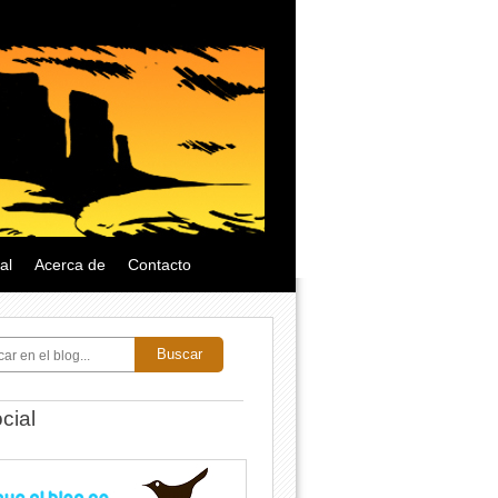
al
Acerca de
Contacto
Buscar
cial