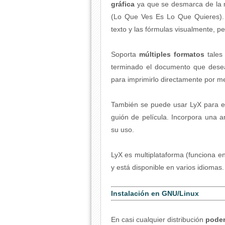
gráfica
ya que se desmarca de la m
(Lo Que Ves Es Lo Que Quieres). E
texto y las fórmulas visualmente, pe
Soporta
múltiples formatos
tales
terminado el documento que des
para imprimirlo directamente por med
También se puede usar LyX para es
guión de película. Incorpora una 
su uso.
LyX es multiplataforma (funciona e
y está disponible en varios idiomas.
Instalación en GNU/Linux
En casi cualquier distribución
podem