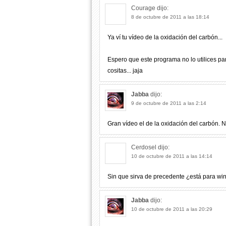
Courage
dijo:
8 de octubre de 2011 a las 18:14
Ya ví tu vídeo de la oxidación del carbón...
Espero que este programa no lo utilices p
cositas... jaja
Jabba
dijo:
9 de octubre de 2011 a las 2:14
Gran vídeo el de la oxidación del carbón. N
Cerdosel
dijo:
10 de octubre de 2011 a las 14:14
Sin que sirva de precedente ¿está para wi
Jabba
dijo:
10 de octubre de 2011 a las 20:29