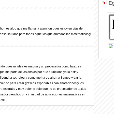
Eg
on es algo que me llama la atencion pues estoy en vias de
xtenso saludos para todos aquellos que ammaos las matematicas y
cido pues mi idea es magna y un procesador como latex es
ue me parto de las ansias por que fuuncione ya lo estoy
!! bendita tecnologia como me ha de ahorrar tiempo y dar la
iendo para crear graficos exportables con anotaciones y los
ra es gratis y muy potente solo que no es procesador de textos
sador cientifico una infinidad de aplicaciones matematicas en
 etc.