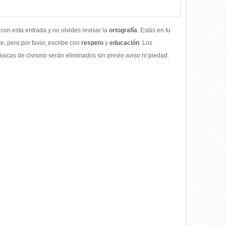
con esta entrada y no olvides revisar la
ortografía
. Estás en tu
, pero por favor, escribe con
respeto
y
educación
. Los
icas de civismo serán eliminados sin previo aviso ni piedad.