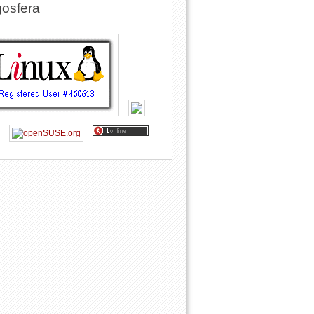
osfera