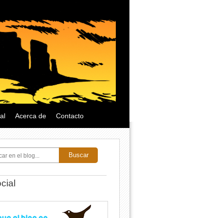
al
Acerca de
Contacto
Buscar
cial