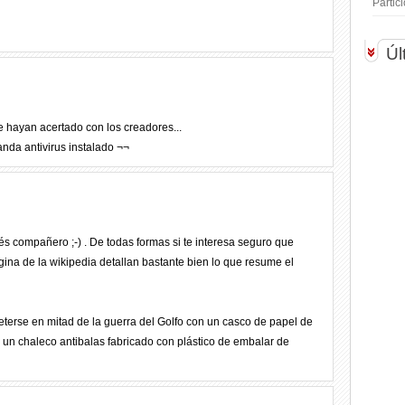
Parti
Úl
e hayan acertado con los creadores...
nda antivirus instalado ¬¬
lés compañero ;-) . De todas formas si te interesa seguro que
ágina de la wikipedia detallan bastante bien lo que resume el
eterse en mitad de la guerra del Golfo con un casco de papel de
y un chaleco antibalas fabricado con plástico de embalar de