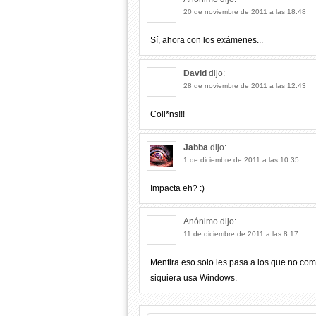
20 de noviembre de 2011 a las 18:48
Sí, ahora con los exámenes...
David
dijo:
28 de noviembre de 2011 a las 12:43
Coll*ns!!!
Jabba
dijo:
1 de diciembre de 2011 a las 10:35
Impacta eh? :)
Anónimo
dijo:
11 de diciembre de 2011 a las 8:17
Mentira eso solo les pasa a los que no com
siquiera usa Windows.