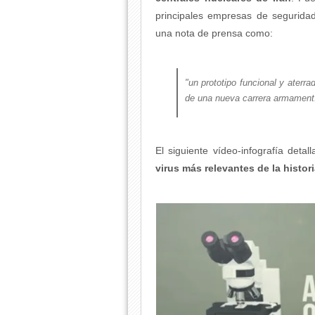
principales empresas de seguridad
una nota de prensa como:
"un prototipo funcional y aterr
de una nueva carrera armamentí
El siguiente vídeo-infografía det
virus más relevantes de la histor