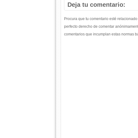
Deja tu comentario:
Procura que tu comentario esté relacionado 
perfecto derecho de comentar anónimamente
comentarios que incumplan estas normas bás