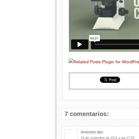
7 comentarios:
Anónimo
dijo:
19 de noviembre de 2011 a las 17:52