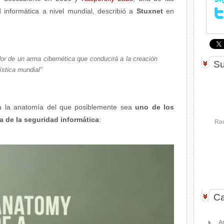
 informática a nivel mundial, describió a
Stuxnet
en
ador de un arma cibernética que conducirá a la creación
Su
stica mundial"
alla la anatomía del que posiblemente sea
uno de los
ia de la seguridad informática
:
Rec
Ca
A