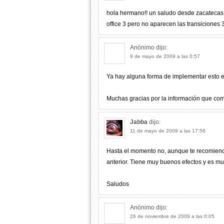
hola hermano!! un saludo desde zacatecas
office 3 pero no aparecen las transicione
Anónimo
dijo:
9 de mayo de 2009 a las 0:57
Ya hay alguna forma de implementar esto e
Muchas gracias por la información que com
Jabba
dijo:
11 de mayo de 2009 a las 17:58
Hasta el momento no, aunque te recomiend
anterior. Tiene muy buenos efectos y es mu
Saludos
Anónimo
dijo:
26 de noviembre de 2009 a las 0:05