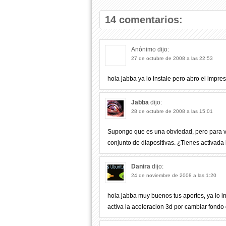
14 comentarios:
Anónimo
dijo:
27 de octubre de 2008 a las 22:53
hola jabba ya lo instale pero abro el impr
Jabba
dijo:
28 de octubre de 2008 a las 15:01
Supongo que es una obviedad, pero para ver
conjunto de diapositivas. ¿Tienes activada l
Danira
dijo:
24 de noviembre de 2008 a las 1:20
hola jabba muy buenos tus aportes, ya lo i
activa la aceleracion 3d por cambiar fondo d