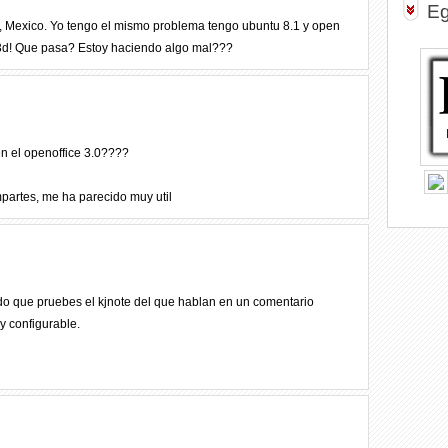
Eg
, Mexico. Yo tengo el mismo problema tengo ubuntu 8.1 y open
s 3d! Que pasa? Estoy haciendo algo mal???
n el openoffice 3.0????
partes, me ha parecido muy util
o que pruebes el kjnote del que hablan en un comentario
y configurable.