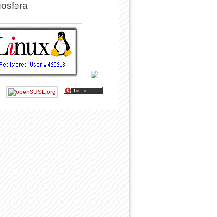
osfera