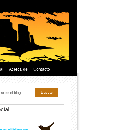
al
Acerca de
Contacto
Buscar
cial