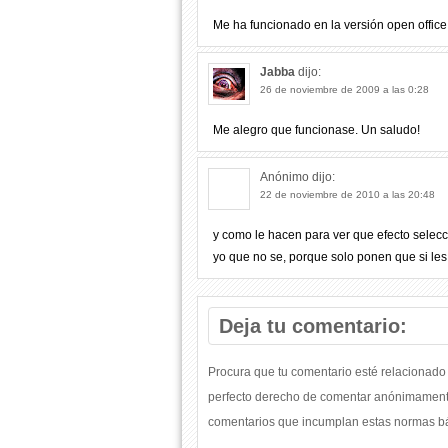
Me ha funcionado en la versión open office 
Jabba
dijo:
26 de noviembre de 2009 a las 0:28
Me alegro que funcionase. Un saludo!
Anónimo
dijo:
22 de noviembre de 2010 a las 20:48
y como le hacen para ver que efecto selec
yo que no se, porque solo ponen que si les
Deja tu comentario:
Procura que tu comentario esté relacionado 
perfecto derecho de comentar anónimamente
comentarios que incumplan estas normas bás