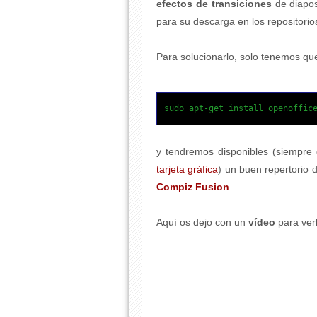
efectos de transiciones
de diapos
para su descarga en los repositorio
Para solucionarlo, solo tenemos que 
sudo apt-get install openoffic
y tendremos disponibles (siempr
tarjeta gráfica
) un buen repertorio 
Compiz Fusion
.
Aquí os dejo con un
vídeo
para ver