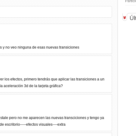
Parti
Úl
ess y no veo ninguna de esas nuevas transiciones
 los efectos, primero tendrás que aplicar las transiciones a un
a aceleración 3d de la tarjeta gráfica?
nstale pero no me aparecen las nuevas transciciones y tengo ya
e escritorio-----efectos visuales----extra