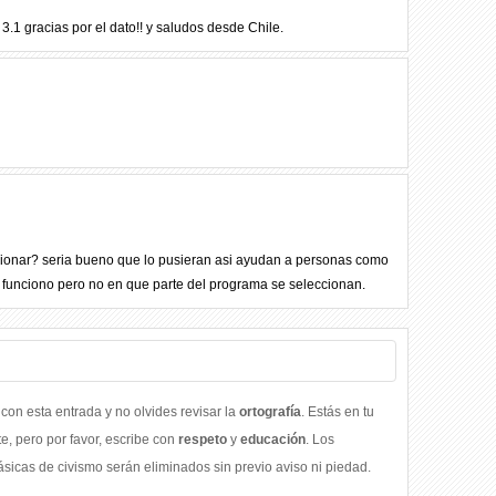
3.1 gracias por el dato!! y saludos desde Chile.
cionar? seria bueno que lo pusieran asi ayudan a personas como
 funciono pero no en que parte del programa se seleccionan.
con esta entrada y no olvides revisar la
ortografía
. Estás en tu
, pero por favor, escribe con
respeto
y
educación
. Los
icas de civismo serán eliminados sin previo aviso ni piedad.