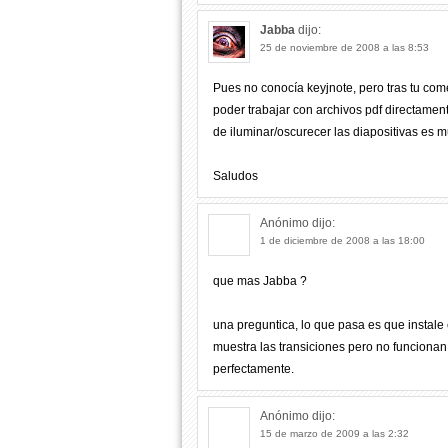
Jabba
dijo:
25 de noviembre de 2008 a las 8:53
Pues no conocía keyjnote, pero tras tu com
poder trabajar con archivos pdf directamen
de iluminar/oscurecer las diapositivas es m
Saludos
Anónimo
dijo:
1 de diciembre de 2008 a las 18:00
que mas Jabba ?
una preguntica, lo que pasa es que instale 
muestra las transiciones pero no funcionan,
perfectamente.
Anónimo
dijo:
15 de marzo de 2009 a las 2:32