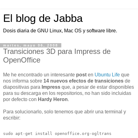
El blog de Jabba
Dosis diaria de GNU Linux, Mac OS y software libre.
martes, mayo 06, 2008
Transiciones 3D para Impress de
OpenOffice
Me he encontrado un interesante
post
en
Ubuntu Life
que
nos informa sobre
14 nuevos efectos de transiciones
de
diapositivas para
Impress
que, a pesar de estar disponibles
para su descarga en los repositorios, no han sido incluidas
por defecto con
Hardy Heron
.
Para solucionarlo, solo tenemos que abrir una terminal y
escribir:
sudo apt-get install openoffice.org-ogltrans