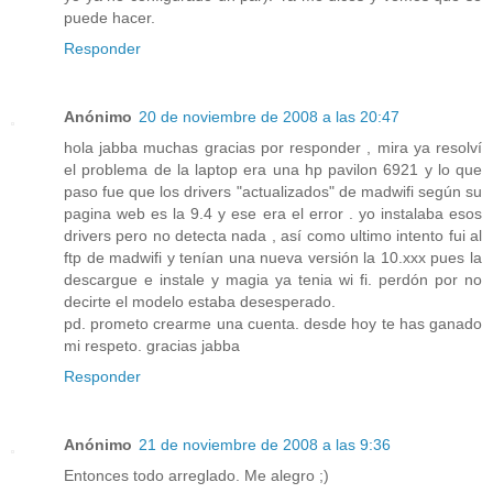
puede hacer.
Responder
Anónimo
20 de noviembre de 2008 a las 20:47
hola jabba muchas gracias por responder , mira ya resolví
el problema de la laptop era una hp pavilon 6921 y lo que
paso fue que los drivers "actualizados" de madwifi según su
pagina web es la 9.4 y ese era el error . yo instalaba esos
drivers pero no detecta nada , así como ultimo intento fui al
ftp de madwifi y tenían una nueva versión la 10.xxx pues la
descargue e instale y magia ya tenia wi fi. perdón por no
decirte el modelo estaba desesperado.
pd. prometo crearme una cuenta. desde hoy te has ganado
mi respeto. gracias jabba
Responder
Anónimo
21 de noviembre de 2008 a las 9:36
Entonces todo arreglado. Me alegro ;)