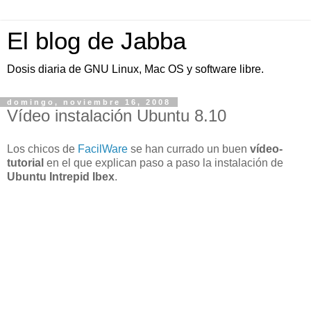
El blog de Jabba
Dosis diaria de GNU Linux, Mac OS y software libre.
domingo, noviembre 16, 2008
Vídeo instalación Ubuntu 8.10
Los chicos de
FacilWare
se han currado un buen
vídeo-
tutorial
en el que explican paso a paso la instalación de
Ubuntu Intrepid Ibex
.