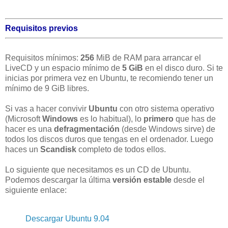
Requisitos previos
Requisitos mínimos:
256
MiB de RAM para arrancar el
LiveCD y un espacio mínimo de
5 GiB
en el disco duro. Si te
inicias por primera vez en Ubuntu, te recomiendo tener un
mínimo de 9 GiB libres.
Si vas a hacer convivir
Ubuntu
con otro sistema operativo
(Microsoft
Windows
es lo habitual), lo
primero
que has de
hacer es una
defragmentación
(desde Windows sirve) de
todos los discos duros que tengas en el ordenador. Luego
haces un
Scandisk
completo de todos ellos.
Lo siguiente que necesitamos es un CD de Ubuntu.
Podemos descargar la última
versión estable
desde el
siguiente enlace:
Descargar Ubuntu 9.04