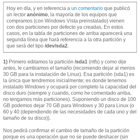
Hoy en día, y en referencia a
un comentario
que publicó
un lector
anónimo
, la mayoría de los equipos que
compramos (con Windows Vista preinstalado) vienen
con dos particiones por defecto ya creadas. En estos
casos, en la tabla de particiones de arriba aparecerá una
segunda línea que hará referencia a la otra partición y
que será del tipo
/dev/sda2
.
1)
Primero editamos la partición
/sda1
(ntfs) y como dije
antes, le cambiamos el tamaño (recomiendo dejar al menos
30 GB para la instalación de Linux). Esa partición (sda1) es
la única que tendremos inicialmente; es donde tenemos
instalado Windows y ocupará por completo la capacidad del
disco duro (siempre y cuando, como he comentado arriba,
no tengamos más particiones). Suponiendo un disco de 100
GB podemos dejar 70 GB para Windows y 30 para Linux (o
60 y 40 (dependiendo de las necesidades de cada uno y del
tamaño de su disco)).
Nos pedirá confirmar el cambio de tamaño de la partición
porque es una operación que no se puede deshacer (sin