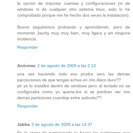
la opción de importar cuentas y configuraciones (ni de
windows ni de cualquier otro sistema linux, esto lo he
comprobado porque me he hecho dos veces la instalación).
Bueno seguiremos probando y aprendiendo, pero de
momento Jaunty muy muy bien, muy ligera y sin ninguna
incidencia.
Responder
Anónimo
2 de agosto de 2009 a las 2:13
una ves haciendo todo eso prodre vers las demas
parciociones de que tengas echas en mis disco duro??
pk yo lo instalba dentro de windows pero el teclado no se
configuraba como yo queria.tos si se pordran ver mis
demas particiones cuandop entre aubuntu??
Responder
Jabba
3 de agosto de 2009 a las 14:37
En la etapa de particionado tu haces las particiones que