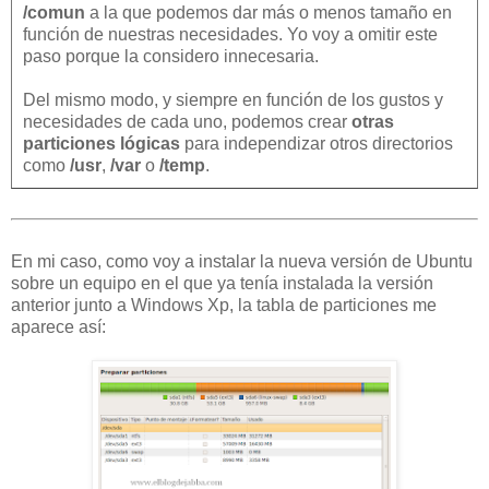
/comun
a la que podemos dar más o menos tamaño en
función de nuestras necesidades. Yo voy a omitir este
paso porque la considero innecesaria.
Del mismo modo, y siempre en función de los gustos y
necesidades de cada uno, podemos crear
otras
particiones lógicas
para independizar otros directorios
como
/usr
,
/var
o
/temp
.
En mi caso, como voy a instalar la nueva versión de Ubuntu
sobre un equipo en el que ya tenía instalada la versión
anterior junto a Windows Xp, la tabla de particiones me
aparece así: