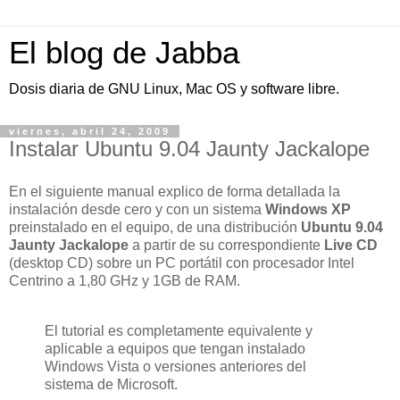
El blog de Jabba
Dosis diaria de GNU Linux, Mac OS y software libre.
viernes, abril 24, 2009
Instalar Ubuntu 9.04 Jaunty Jackalope
En el siguiente manual explico de forma detallada la
instalación desde cero y con un sistema
Windows XP
preinstalado en el equipo, de una distribución
Ubuntu 9.04
Jaunty Jackalope
a partir de su correspondiente
Live CD
(desktop CD) sobre un PC portátil con procesador Intel
Centrino a 1,80 GHz y 1GB de RAM.
El tutorial es completamente equivalente y
aplicable a equipos que tengan instalado
Windows Vista o versiones anteriores del
sistema de Microsoft.