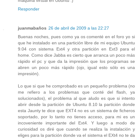
máquina virtual en Ubuntu :)
Responder
juanmabaños
26 de abril de 2009 a las 22:27
Buenas noches, pues como ya os comenté en el foro yo si
que he instalado en una partición libre de mi equipo Ubuntu
9.04 con sistema Ext4 y otra partición en Ext3 para el
home. Como dice Jabba es cierto que arranca un poco más
rápido el pc y que da la impresión que los programas se
abren un poco más rápido (ojo, igual esto sólo es una
impresión).
Lo que si que he comprobado es un pequeño problema (no
me refiero a los problemas que conté del flash, ya
solucionados), el problema al que aludo es que si intento
abrir desde la partición de Ubuntu 8.10 la partición donde
esta Jaunty te dice que EXT4 no es un sistema de ficheros
soportado, por lo tanto no tienes acceso, para mi es un
incoveniente importante del Ext4. Y luego a modo de
curiosidad os diré que cuando se realiza la instalación y
eliges para la partición donde va el sistema el EXt4 no te da