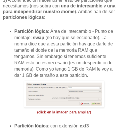
3)
A continuación hacemos el resto de particiones que
necesitamos (nos sobra con
una de intercambio
y
una
para independizar nuestro /home
). Ambas han de ser
particiones lógicas
:
Partición lógica
: Área de intercambio - Punto de
montaje:
swap
(no hay que seleccionarlo). La
norma dice que a esta partición hay que darle de
tamaño el doble de la memoria RAM que
tengamos. Sin embargo si tenemos suficiente
RAM esto no es necesario (es un desperdicio de
memoria). Como yo tengo 1 GB de RAM le voy a
dar 1 GB de tamaño a esta partición.
(click en la imagen para ampliar)
Partición lógica
: con extensión
ext3