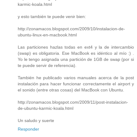
karmic-koala.html
y esto también te puede venir bien:
http://zonamacos.blogspot.com/2009/10/instalacion-de-
ubuntu-linux-en-macbook.html
Las particiones hazlas todas en ext4 y la de intercambio
(swap) es obligatoria. Ese MacBook es idéntico al mío :) .
Yo le tengo asignada una partición de 1GB de swap (por si
te puede servir de referencia).
También he publicado varios manuales acerca de la post
instalación para hacer funcionar correctamente el airport y
el sonido (entre otras cosas) del MacBook con Ubuntu.
http://zonamacos.blogspot.com/2009/11/post-instalacion-
de-ubuntu-karmic-koala.html
Un saludo y suerte
Responder