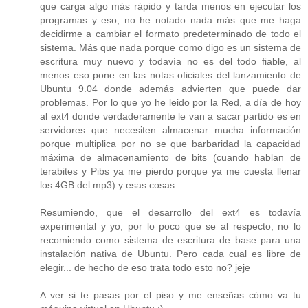
que carga algo más rápido y tarda menos en ejecutar los
programas y eso, no he notado nada más que me haga
decidirme a cambiar el formato predeterminado de todo el
sistema. Más que nada porque como digo es un sistema de
escritura muy nuevo y todavía no es del todo fiable, al
menos eso pone en las notas oficiales del lanzamiento de
Ubuntu 9.04 donde además advierten que puede dar
problemas. Por lo que yo he leido por la Red, a día de hoy
al ext4 donde verdaderamente le van a sacar partido es en
servidores que necesiten almacenar mucha información
porque multiplica por no se que barbaridad la capacidad
máxima de almacenamiento de bits (cuando hablan de
terabites y Pibs ya me pierdo porque ya me cuesta llenar
los 4GB del mp3) y esas cosas.
Resumiendo, que el desarrollo del ext4 es todavía
experimental y yo, por lo poco que se al respecto, no lo
recomiendo como sistema de escritura de base para una
instalación nativa de Ubuntu. Pero cada cual es libre de
elegir... de hecho de eso trata todo esto no? jeje
A ver si te pasas por el piso y me enseñas cómo va tu