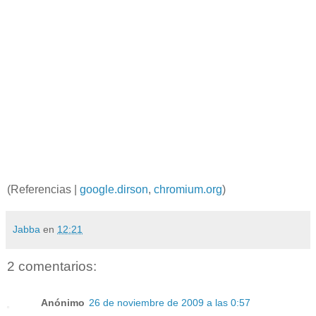
(Referencias |
google.dirson
,
chromium.org
)
Jabba
en
12:21
2 comentarios:
Anónimo
26 de noviembre de 2009 a las 0:57