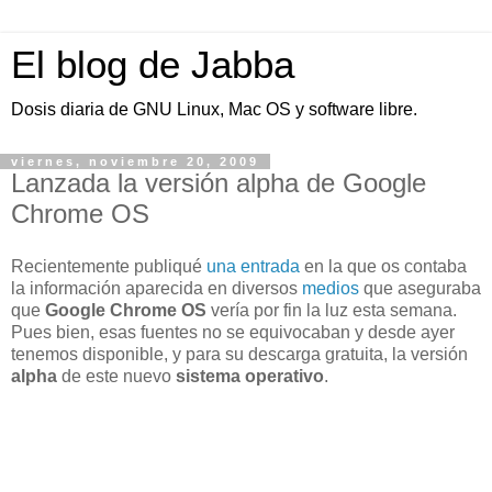
El blog de Jabba
Dosis diaria de GNU Linux, Mac OS y software libre.
viernes, noviembre 20, 2009
Lanzada la versión alpha de Google
Chrome OS
Recientemente publiqué
una entrada
en la que os contaba
la información aparecida en diversos
medios
que aseguraba
que
Google Chrome OS
vería por fin la luz esta semana.
Pues bien, esas fuentes no se equivocaban y desde ayer
tenemos disponible, y para su descarga gratuita, la versión
alpha
de este nuevo
sistema operativo
.