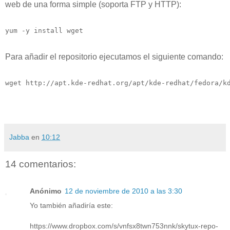
web de una forma simple (soporta FTP y HTTP):
yum -y install wget
Para añadir el repositorio ejecutamos el siguiente comando:
wget http://apt.kde-redhat.org/apt/kde-redhat/fedora/k
Jabba
en
10:12
14 comentarios:
Anónimo
12 de noviembre de 2010 a las 3:30
Yo también añadiría este:
https://www.dropbox.com/s/vnfsx8twn753nnk/skytux-repo-