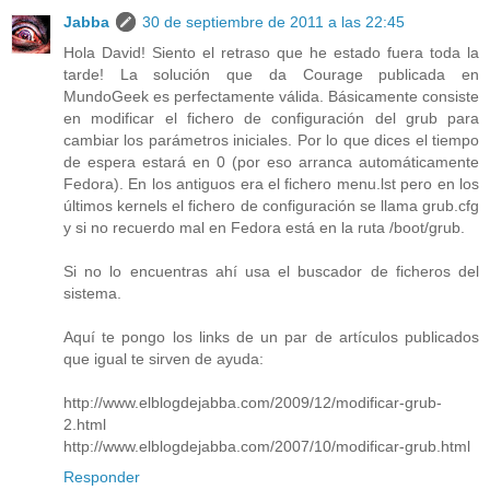
Jabba
30 de septiembre de 2011 a las 22:45
Hola David! Siento el retraso que he estado fuera toda la
tarde! La solución que da Courage publicada en
MundoGeek es perfectamente válida. Básicamente consiste
en modificar el fichero de configuración del grub para
cambiar los parámetros iniciales. Por lo que dices el tiempo
de espera estará en 0 (por eso arranca automáticamente
Fedora). En los antiguos era el fichero menu.lst pero en los
últimos kernels el fichero de configuración se llama grub.cfg
y si no recuerdo mal en Fedora está en la ruta /boot/grub.
Si no lo encuentras ahí usa el buscador de ficheros del
sistema.
Aquí te pongo los links de un par de artículos publicados
que igual te sirven de ayuda:
http://www.elblogdejabba.com/2009/12/modificar-grub-
2.html
http://www.elblogdejabba.com/2007/10/modificar-grub.html
Responder