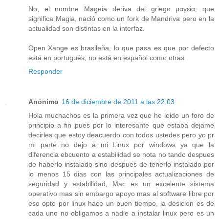
No, el nombre Mageia deriva del griego μαγεία, que
significa Magia, nació como un fork de Mandriva pero en la
actualidad son distintas en la interfaz.
Open Xange es brasileña, lo que pasa es que por defecto
está en portugués, no está en español como otras
Responder
Anónimo
16 de diciembre de 2011 a las 22:03
Hola muchachos es la primera vez que he leido un foro de
principio a fin pues por lo interesante que estaba dejame
decirles que estoy deacuerdo con todos ustedes pero yo pr
mi parte no dejo a mi Linux por windows ya que la
diferencia ebcuento a estabilidad se nota no tando despues
de haberlo instalado sino despues de tenerlo instalado por
lo menos 15 dias con las principales actualizaciones de
seguridad y estabilidad, Mac es un excelente sistema
operativo mas sin embargo apoyo mas al software libre por
eso opto por linux hace un buen tiempo, la desicion es de
cada uno no obligamos a nadie a instalar linux pero es un