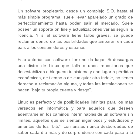
Un sofware propietario, desde un complejo S.O. hasta el
más simple programa, suele llevar aparejado un grado de
perfeccionamiento hasta poder salir al mercado. Suele
poseer un soporte on line y actualizaciones varias según la
licencia. Y si el software tiene fallos graves, se puede
reclamar dentro de las posibilidades que amparan en cada
país a los consumidores y usuarios.
Esto anterior con software libre no da lugar. Si descargas
una distro de Linux que falla o unos repositorios que
desestabilizan o bloquean tu sistema y dan lugar a pérdidas
económicas, de tiempo o de cualquier otra índole, no tienes
derecho a reclamación alguna, y todas las instalaciones se
hacen "bajo tu propia cuenta y riesgo".
Linux es perfecto y de posibilidades infinitas para los más
versados en informática y para aquellos que deseen
adentrarse en los caminos interminables de un software sin
límites, aquellos que se sientan ingeniosos y estudiosos y
amantes de los "bits", con ánsias nunca desbordadas de
saber cada día más y de sorprenderse con cada paso a la