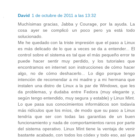
David
1 de octubre de 2011 a las 13:32
Muchísimas gracias, Jabba y Courage, por la ayuda. La
cosa ayer se complicó un poco pero ya está todo
solucionado.
Me he quedado con la triste impresión que el paso a Linux
es más delicado de lo que a veces se da a entender... El
control sobre el sistema es tal que el más pequeño error te
puede hacer sentir muy perdido, y los tutoriales que
encontramos en internet son instrucciones de cómo hacer
algo, no de cómo deshacerlo... Lo digo porque tengo
intención de recomendar a mi madre y a mi hermana que
instalen una distro de Linux a la par de Windows, que les
da problemas, y dudaba entre Fedora (muy elegante y,
según tengo entendido, muy segura y estable) y Linux Mint.
Lo que pasa sus conocimientos informáticos son todavía
más ridículos que los míos, de modo que su paso a Linux
tendría que ser con todas las garantías de un buen
funcionamiento y nada de comportamientos raros por parte
del sistema operativo. Linux Mint tiene la ventaja de venir
bastante acabado, con todos los códex y todo eso, así que