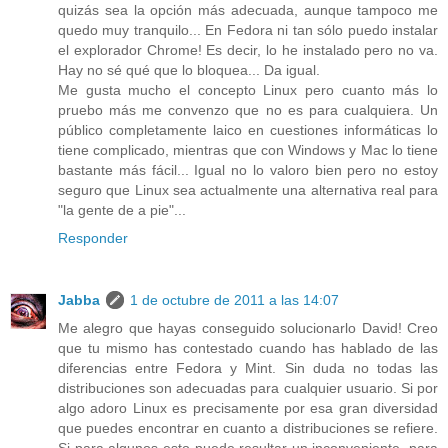
quizás sea la opción más adecuada, aunque tampoco me
quedo muy tranquilo... En Fedora ni tan sólo puedo instalar
el explorador Chrome! Es decir, lo he instalado pero no va.
Hay no sé qué que lo bloquea... Da igual.
Me gusta mucho el concepto Linux pero cuanto más lo
pruebo más me convenzo que no es para cualquiera. Un
público completamente laico en cuestiones informáticas lo
tiene complicado, mientras que con Windows y Mac lo tiene
bastante más fácil... Igual no lo valoro bien pero no estoy
seguro que Linux sea actualmente una alternativa real para
"la gente de a pie"...
Responder
Jabba
1 de octubre de 2011 a las 14:07
Me alegro que hayas conseguido solucionarlo David! Creo
que tu mismo has contestado cuando has hablado de las
diferencias entre Fedora y Mint. Sin duda no todas las
distribuciones son adecuadas para cualquier usuario. Si por
algo adoro Linux es precisamente por esa gran diversidad
que puedes encontrar en cuanto a distribuciones se refiere.
Si para algunos esto puede resultar un inconveniente, para