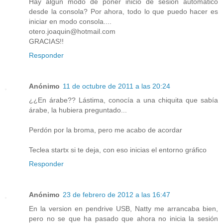
Hay algún modo de poner inicio de sesión automático
desde la consola? Por ahora, todo lo que puedo hacer es
iniciar en modo consola....
otero.joaquin@hotmail.com
GRACIAS!!
Responder
Anónimo
11 de octubre de 2011 a las 20:24
¿¿En árabe?? Lástima, conocía a una chiquita que sabía
árabe, la hubiera preguntado...
Perdón por la broma, pero me acabo de acordar
Teclea startx si te deja, con eso inicias el entorno gráfico
Responder
Anónimo
23 de febrero de 2012 a las 16:47
En la version en pendrive USB, Natty me arrancaba bien,
pero no se que ha pasado que ahora no inicia la sesión