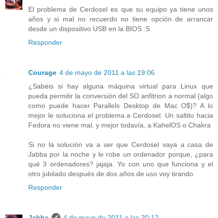
El problema de Cerdosel es que su equipo ya tiene unos
años y si mal no recuerdo no tiene opción de arrancar
desde un dispositivo USB en la BIOS :S
Responder
Courage
4 de mayo de 2011 a las 19:06
¿Sabéis si hay alguna máquina virtual para Linux que
pueda permitir la conversión del SO anfitrion a normal (algo
como puede hacer Parallels Desktop de Mac O$)? A lo
mejor le soluciona el problema a Cerdosel. Un saltito hacia
Fedora no viene mal, y mejor todavía, a KahelOS o Chakra
Si no la solución va a ser que Cerdosel vaya a casa de
Jabba por la noche y le robe un ordenador porque, ¿para
qué 3 ordenadores? jajaja. Yo con uno que funciona y el
otro jubilado después de dos años de uso voy tirando
Responder
Jabba
4 de mayo de 2011 a las 20:12