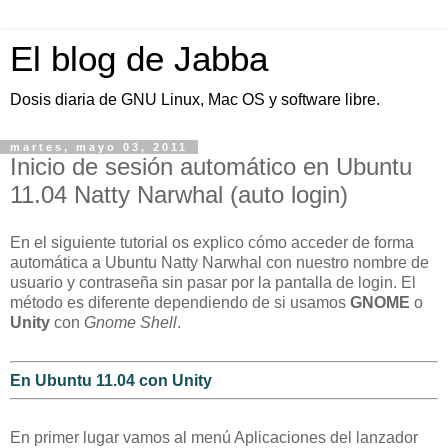
El blog de Jabba
Dosis diaria de GNU Linux, Mac OS y software libre.
martes, mayo 03, 2011
Inicio de sesión automático en Ubuntu
11.04 Natty Narwhal (auto login)
En el siguiente tutorial os explico cómo acceder de forma
automática a Ubuntu Natty Narwhal con nuestro nombre de
usuario y contraseña sin pasar por la pantalla de login. El
método es diferente dependiendo de si usamos
GNOME
o
Unity
con
Gnome Shell
.
En Ubuntu 11.04 con Unity
En primer lugar vamos al menú Aplicaciones del lanzador