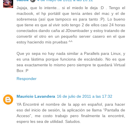
Jajaja, que lo intente... si el miedo le deja :D . Tengo el
macbook, el hp portátil que tenía antes del mac y el de
sobremesa (así que tampoco es para tanto :P). Lo bueno
que tiene es que al vivir solo tengo 2 de ellos casi 24 horas
conectados dando caña al JDownloader y estoy tratando de
convertir el otro en un pequeño server casero en el que
estoy haciendo mis pruebas ^^
Que yo sepa no hay nada similar a Parallels para Linux, y
es una lástima porque funciona de escándalo. No es que
sea exactamente lo mismo pero siempre te quedará Virtual
Box :P
Responder
Mauricio Lavandera
16 de julio de 2011 a las 17:32
YA Encontré el nombre de la app en español, para hacer
eso del inicio de sesión, la aplicación se llama “Pantalla de
Acceso”, me costo trabajo pero finalmente la encontré,
espero les sea de utilidad. Saludos.