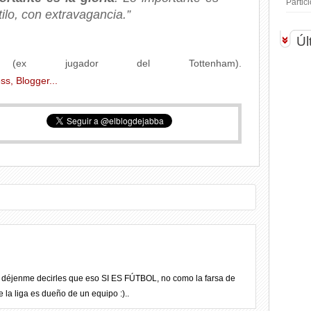
Parti
ilo, con extravagancia.”
Úl
x jugador del Tottenham).
ol y déjenme decirles que eso SI ES FÚTBOL, no como la farsa de
 la liga es dueño de un equipo :)..