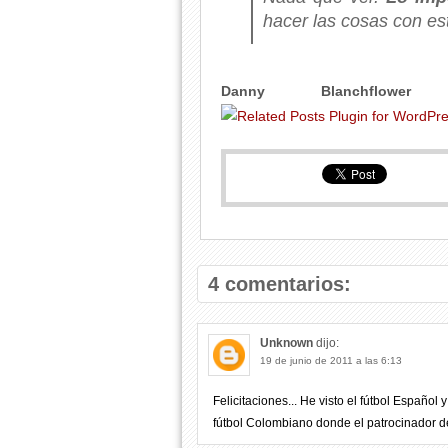
hacer las cosas con est
Danny Blanchflower
(e
4 comentarios:
Unknown
dijo:
19 de junio de 2011 a las 6:13
Felicitaciones... He visto el fútbol Españ
fútbol Colombiano donde el patrocinador de