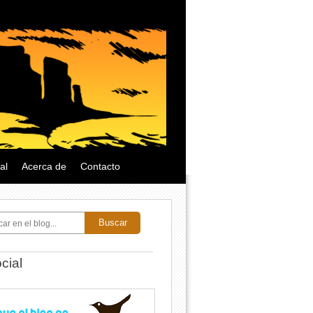
al
Acerca de
Contacto
Buscar
cial