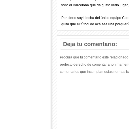
todo el Barcelona que da gusto verlo jugar, t
Por cierto soy hincha del único equipo Col
quita que el fútbol de acá sea una porquería
Deja tu comentario:
Procura que tu comentario esté relacionado 
perfecto derecho de comentar anónimamente
comentarios que incumplan estas normas bás