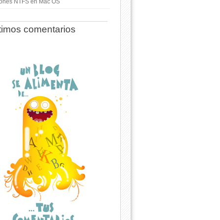
ciones NTFS en Mac OS
timos comentarios