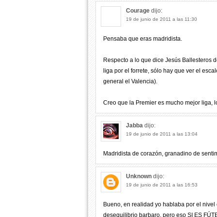
Courage
dijo:
19 de junio de 2011 a las 11:30
Pensaba que eras madridista.
Respecto a lo que dice Jesús Ballesteros d
liga por el forrete, sólo hay que ver el esc
general el Valencia).
Creo que la Premier es mucho mejor liga, 
Jabba
dijo:
19 de junio de 2011 a las 13:04
Madridista de corazón, granadino de sentimi
Unknown
dijo:
19 de junio de 2011 a las 16:53
Bueno, en realidad yo hablaba por el nivel
desequilibrio barbaro, pero eso SI ES FÚT