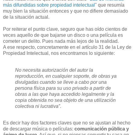
más difundidas sobre propiedad intelectual
" que resumía
muy bien la situación entonces y que no difiere demasiado
de la situación actual.
Por reiterar el punto clave, seguro que has oído cientos de
veces aquello de que bajarse un disco o una película es
cometer un delito. Pues nada más lejos de la realidad.
A ese respecto, concretamente en el artículo 31 de la Ley de
Propiedad Intelectual, nos encontramos lo siguiente:
No necesita autorización del autor la
reproducción, en cualquier soporte, de obras ya
divulgadas cuando se lleve a cabo por una
persona física para su uso privado a partir de
obras a las que haya accedido legalmente y la
copia obtenida no sea objeto de una utilización
colectiva ni lucrativa”
.
Es decir hay dos factores claves que no se ajustan al hecho
de descargar música o películas:
comunicación pública y
ánimo de lucro
. Así que, si no piensas convertir tu casa en