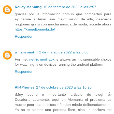
Kelley Manning
15 de febrero de 2022 a las 2:57
gracias por la informacion comun que compartes para
ayudarme a tener una mejor vision de ella, descarga
ringtones gratis con mucha musica de moda, accede ahora
https://klingeltonmobi.de/
Responder
wiliam martin
2 de marzo de 2022 a las 5:06
For me,
netflix mod apk
is always an indispensable choice
for watching tv on devices running the android platform
Responder
All4Phones
27 de octubre de 2023 a las 16:20
¡Muy bueno e importante artículo de blog! 👍
Desafortunadamente, aquí en Alemania el problema es
mucho peor: los políticos infunden miedo deliberadamente.
Ya no te sientes una persona libre, sino un esclavo del