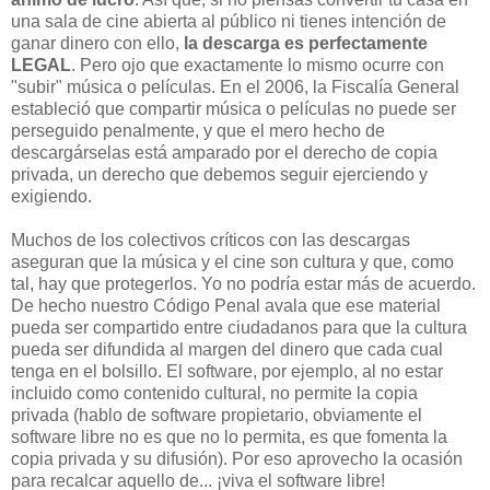
una sala de cine abierta al público ni tienes intención de
ganar dinero con ello,
la descarga es perfectamente
LEGAL
. Pero ojo que exactamente lo mismo ocurre con
"subir" música o películas. En el 2006, la Fiscalía General
estableció que compartir música o películas no puede ser
perseguido penalmente, y que el mero hecho de
descargárselas está amparado por el derecho de copia
privada, un derecho que debemos seguir ejerciendo y
exigiendo.
Muchos de los colectivos críticos con las descargas
aseguran que la música y el cine son cultura y que, como
tal, hay que protegerlos. Yo no podría estar más de acuerdo.
De hecho nuestro Código Penal avala que ese material
pueda ser compartido entre ciudadanos para que la cultura
pueda ser difundida al margen del dinero que cada cual
tenga en el bolsillo. El software, por ejemplo, al no estar
incluido como contenido cultural, no permite la copia
privada (hablo de software propietario, obviamente el
software libre no es que no lo permita, es que fomenta la
copia privada y su difusión). Por eso aprovecho la ocasión
para recalcar aquello de... ¡viva el software libre!