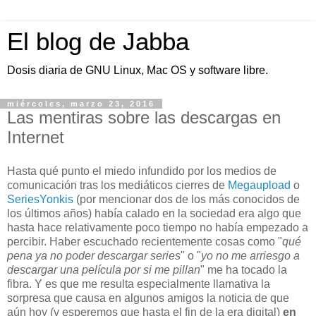
El blog de Jabba
Dosis diaria de GNU Linux, Mac OS y software libre.
miércoles, marzo 23, 2016
Las mentiras sobre las descargas en
Internet
Hasta qué punto el miedo infundido por los medios de
comunicación tras los mediáticos cierres de
Megaupload
o
SeriesYonkis
(por mencionar dos de los más conocidos de
los últimos años) había calado en la sociedad era algo que
hasta hace relativamente poco tiempo no había empezado a
percibir. Haber escuchado recientemente cosas como "
qué
pena ya no poder descargar series
" o "
yo no me arriesgo a
descargar una película por si me pillan
" me ha tocado la
fibra. Y es que me resulta especialmente llamativa la
sorpresa que causa en algunos amigos la noticia de que
aún hoy (y esperemos que hasta el fin de la era digital)
en