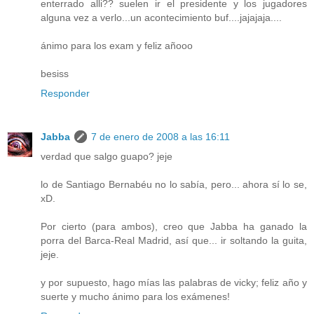
enterrado alli?? suelen ir el presidente y los jugadores
alguna vez a verlo...un acontecimiento buf....jajajaja....
ánimo para los exam y feliz añooo
besiss
Responder
Jabba
7 de enero de 2008 a las 16:11
verdad que salgo guapo? jeje
lo de Santiago Bernabéu no lo sabía, pero... ahora sí lo se,
xD.
Por cierto (para ambos), creo que Jabba ha ganado la
porra del Barca-Real Madrid, así que... ir soltando la guita,
jeje.
y por supuesto, hago mías las palabras de vicky; feliz año y
suerte y mucho ánimo para los exámenes!