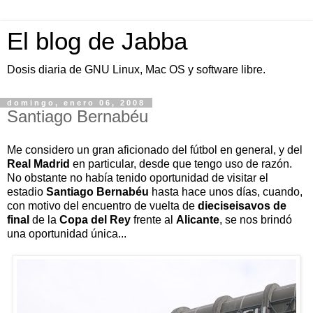
El blog de Jabba
Dosis diaria de GNU Linux, Mac OS y software libre.
domingo, enero 06, 2008
Santiago Bernabéu
Me considero un gran aficionado del fútbol en general, y del
Real Madrid
en particular, desde que tengo uso de razón.
No obstante no había tenido oportunidad de visitar el
estadio
Santiago Bernabéu
hasta hace unos días, cuando,
con motivo del encuentro de vuelta de
dieciseisavos de
final
de la
Copa del Rey
frente al
Alicante
, se nos brindó
una oportunidad única...