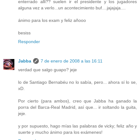
enterrado alli?? suelen ir el presidente y los jugadores
alguna vez a verlo...un acontecimiento buf....jajajaja....
ánimo para los exam y feliz añooo
besiss
Responder
Jabba
7 de enero de 2008 a las 16:11
verdad que salgo guapo? jeje
lo de Santiago Bernabéu no lo sabía, pero... ahora sí lo se,
xD.
Por cierto (para ambos), creo que Jabba ha ganado la
porra del Barca-Real Madrid, así que... ir soltando la guita,
jeje.
y por supuesto, hago mías las palabras de vicky; feliz año y
suerte y mucho ánimo para los exámenes!