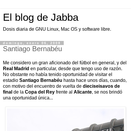
El blog de Jabba
Dosis diaria de GNU Linux, Mac OS y software libre.
domingo, enero 06, 2008
Santiago Bernabéu
Me considero un gran aficionado del fútbol en general, y del
Real Madrid
en particular, desde que tengo uso de razón.
No obstante no había tenido oportunidad de visitar el
estadio
Santiago Bernabéu
hasta hace unos días, cuando,
con motivo del encuentro de vuelta de
dieciseisavos de
final
de la
Copa del Rey
frente al
Alicante
, se nos brindó
una oportunidad única...