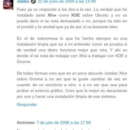
Jabba
22 de junio de 2008 a las 14:48
Pues ya os respondo a los dos a la vez. La verdad que he
instalado tanto
Xfce
como
KDE
sobre Ubuntu y no os
puedo decir si se nota demasiado o no, porque ha sido en
el portátil y la verdad que ya de por si va bastante bien.
En el de sobremesa lo que he hecho siempre es una
instalación limpia que es a mi entender como se prueba si
de verdad una distro funciona mejor que otra. Y ahí es
donde sí se nota de trabajar con Xfce a trabajar con KDE o
Gnome.
De todas formas creo que es un poco absurdo instalar Xfce
sobre Gnome a no ser que te guste cambiar de vez en
cuando de un escritorio a otro, o a no ser que sea para
probar el entorno gráfico. Creo que lo mejor es decantarse
por uno y hacer una instalación limpia de ese sistema.
Responder
Anónimo
7 de julio de 2008 a las 17:58