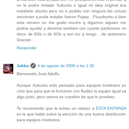
no le podre instalar Xubuntu o igual mi idea original era
instalarle ubuntu pero no e podido con ninguna las unicas
verciones q pude instalar fueron Puppy , Fluxubuntu q bien
esta version no me gusto mucho q digamos alguien me
podria ayudar y decirme tambien con cuanto particionar mi
disco de 6Gb o de 4Gb q son los q tengo... de antemano
Gracias
Responder
Jabba
4 de agosto de 2008 a las 1:26
Bienvenido Josè Adolfo.
Aunque Xubuntu está pensado para equipos modestos yo
creo que para que te funcione con fluidez tu equipo igual va
algo justo, pero vamos es cuestión de que lo pruebes.
Te recomiendo que le eches un vistazo a
ESTA ENTRADA
en la que hablo sobre la elección de una buena distribución
para equipos modestos.