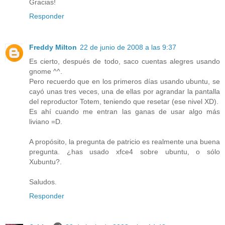
Gracias!
Responder
Freddy Milton
22 de junio de 2008 a las 9:37
Es cierto, después de todo, saco cuentas alegres usando
gnome ^^.
Pero recuerdo que en los primeros días usando ubuntu, se
cayó unas tres veces, una de ellas por agrandar la pantalla
del reproductor Totem, teniendo que resetar (ese nivel XD).
Es ahí cuando me entran las ganas de usar algo más
liviano =D.
A propósito, la pregunta de patricio es realmente una buena
pregunta. ¿has usado xfce4 sobre ubuntu, o sólo
Xubuntu?.
Saludos.
Responder