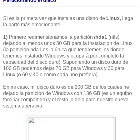
Particionando el disco
Si es la primera vez que instalas una distro de
Linux
, llega
la parte más emocionante:
1)
Primero redimensionamos la partición
/hda1
(ntfs)
dejando al menos unos 30 GB para la instalacion de Linux
(la partición hda1 es la única que tendremos; es donde
tenemos instalado Windows y ocupará por completo la
capacidad del disco duro). Suponiendo un disco duro de
100 GB podemos dejar 70 GB para Windows y 30 para
Linux (o 60 y 40 o como cada uno prefiera).
En mi caso, mi disco duro es de 200 GB de los cuales he
dejado la partición de Windows con 136 GB (es un equipo
familiar compartido) y el resto lo dejo para nuestro nuevo
sistema operativo: