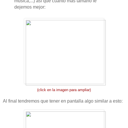
música,...) así que cuanto más tamaño le
dejemos mejor:
(click en la imagen para ampliar)
Al final tendremos que tener en pantalla algo similar a esto: