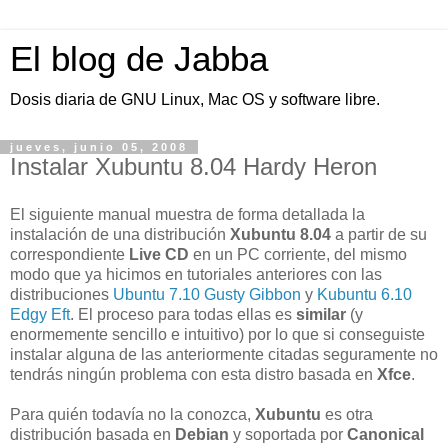
El blog de Jabba
Dosis diaria de GNU Linux, Mac OS y software libre.
jueves, junio 05, 2008
Instalar Xubuntu 8.04 Hardy Heron
El siguiente manual muestra de forma detallada la
instalación de una distribución
Xubuntu 8.04
a partir de su
correspondiente
Live CD
en un PC corriente, del mismo
modo que ya hicimos en tutoriales anteriores con las
distribuciones
Ubuntu 7.10 Gusty Gibbon
y
Kubuntu 6.10
Edgy Eft
. El proceso para todas ellas es
similar
(y
enormemente sencillo e intuitivo) por lo que si conseguiste
instalar alguna de las anteriormente citadas seguramente no
tendrás ningún problema con esta distro basada en
Xfce
.
Para quién todavía no la conozca,
Xubuntu
es otra
distribución basada en
Debian
y soportada por
Canonical