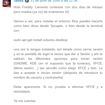
Jabba
21 de junio de 2008 a las 12:36
Hola Freddy. Lamento contestar con dos días de retraso
pero estaba (ya no) de exámenes xD.
Vamos a ver, para instalar el entorno Xfce puedes hacerlo
como bien dices desde Synaptic, o bien desde la terminal
con:
sudo apt-get install xubuntu-desktop
una vez lo tengas instalado, tan simple como cerrar sesión
y en la pantalla de login le tienes que dar a Sesión y ahí te
saldrán las diferentes opciones para iniciar sesión
(GNOME, KDE (en el supuesto que la tuvieras), XFCE,
última sesión,...) tan sencillo como elegir XFCE y listo. Le
das a aceptar e inicias sesión (después de introducir tu
nombre de usuario y contraseña).
Debe aparecerte. Si no, prueba a eliminar XFCE y a
reinstalarlo.
Ya me cuentas.