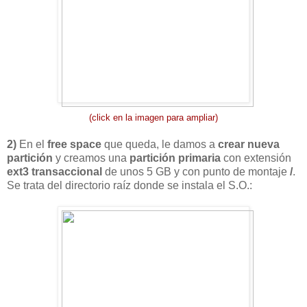
(click en la imagen para ampliar)
2)
En el
free space
que queda, le damos a
crear nueva
partición
y creamos una
partición primaria
con extensión
ext3
transaccional
de unos 5 GB y con punto de montaje
/
.
Se trata del directorio raíz donde se instala el S.O.: