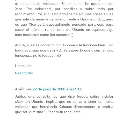
si hablamos de velocidad. Sin duda me he quedado con
Xfce. Por velocidad, por sencillez y sobre todo por
rendimiento. Por supuesto adolece de algunas cosas en las
que sale claramente derrotado frente a Gnome o KDE, pero
es que Xfce está especialmente pensado para eso: para
sacar el máximo rendimiento de Ubuntu en equipos algo
más modestos como los nuestros ;).
Ahora, si estás contento con Gnome y te funciona bien... no
hay nada más que decir xD. Ya sabes lo que dicen: si algo
funciona... no lo toques!! xD
Un saludo!
Responder
Anónimo
22 de junio de 2008 a las 5:06
Jabba, una consulta. Lo que dice freddy, sobre instalar
xfce4 en Ubuntu, implica que no se va a tener la misma
velocidad que instalando Xubuntu directamente, o tendría
que ser lo mismo?. Espero tu respuesta.