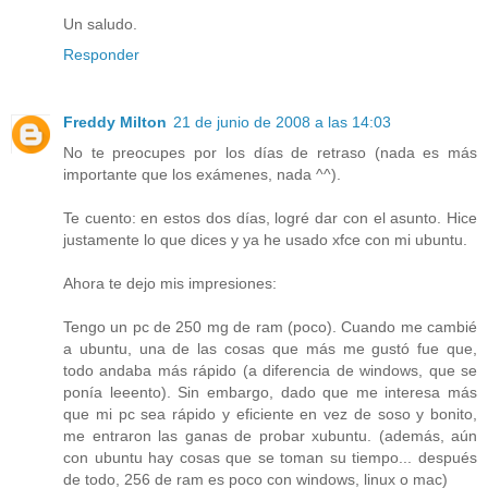
Un saludo.
Responder
Freddy Milton
21 de junio de 2008 a las 14:03
No te preocupes por los días de retraso (nada es más
importante que los exámenes, nada ^^).
Te cuento: en estos dos días, logré dar con el asunto. Hice
justamente lo que dices y ya he usado xfce con mi ubuntu.
Ahora te dejo mis impresiones:
Tengo un pc de 250 mg de ram (poco). Cuando me cambié
a ubuntu, una de las cosas que más me gustó fue que,
todo andaba más rápido (a diferencia de windows, que se
ponía leeento). Sin embargo, dado que me interesa más
que mi pc sea rápido y eficiente en vez de soso y bonito,
me entraron las ganas de probar xubuntu. (además, aún
con ubuntu hay cosas que se toman su tiempo... después
de todo, 256 de ram es poco con windows, linux o mac)