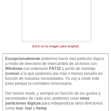
(click en la imagen para ampliar)
Excepcionalmente
podemos hacer otra partición lógica
a modo de directorio de intercambio de archivos con
Windows
con extensión
FAT32
y punto de montaje
/comun
a la que podemos dar más o menos tamaño en
función de nuestras necesidades. Yo voy a omitir este
paso porque la considero innecesaria.
Del mismo modo, y siempre en función de los gustos y
necesidades de cada uno, podemos crear
otras
particiones lógicas
para independizar otros directorios
como
/usr
,
/var
o
/temp
.