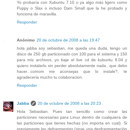
Yo probaría con Xubuntu 7.10 o ya algo más ligero como
Puppy o Slax o incluso Dam Small que la he probado y
funciona de maravilla.
Responder
Anónimo
20 de octubre de 2008 a las 19:47
hola jabba soy sebastian, me queda una duda, tengo un
disco de 250 gb particionado con 100 para el sistema y 150
para mis archivos, yo baje el live cd de kubuntu 8.04 y
quiero instalarlo sin perder absolutamente nada...que debo
hacer...comom me aconsejas que lo instale?, te
agradeceria mucho tu colaboracion.
Responder
Jabba
20 de octubre de 2008 a las 20:23
Hola Sebastian. Pues tan sencillo como crear las
particiones necesarias para Linux dentro de cualquiera de
las particiones que tienes hechas (no importa en cual). Si
previamente las defragmentas (sirve una desfragmentación