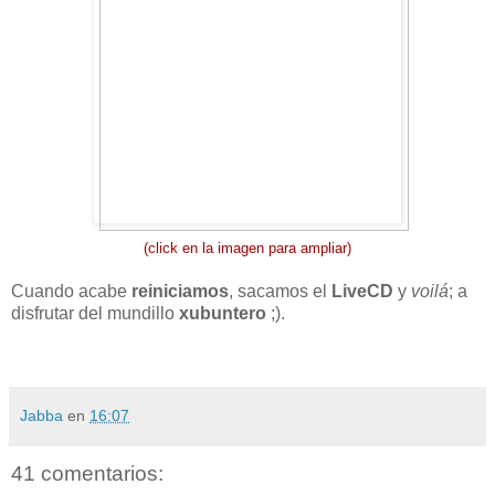
(click en la imagen para ampliar)
Cuando acabe
reiniciamos
, sacamos el
LiveCD
y
voilá
; a
disfrutar del mundillo
xubuntero
;).
Jabba
en
16:07
41 comentarios: