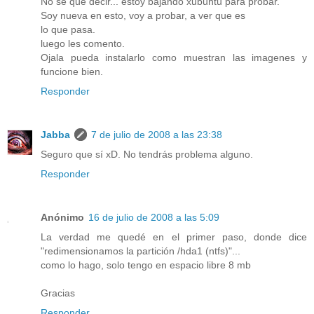
No se que decir... estoy bajando xubuntu para probar.
Soy nueva en esto, voy a probar, a ver que es
lo que pasa.
luego les comento.
Ojala pueda instalarlo como muestran las imagenes y
funcione bien.
Responder
Jabba
7 de julio de 2008 a las 23:38
Seguro que sí xD. No tendrás problema alguno.
Responder
Anónimo
16 de julio de 2008 a las 5:09
La verdad me quedé en el primer paso, donde dice
"redimensionamos la partición /hda1 (ntfs)"...
como lo hago, solo tengo en espacio libre 8 mb
Gracias
Responder