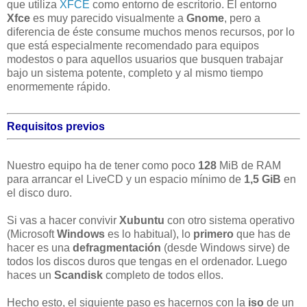
que utiliza
XFCE
como entorno de escritorio. El entorno
Xfce
es muy parecido visualmente a
Gnome
, pero a
diferencia de éste consume muchos menos recursos, por lo
que está especialmente recomendado para equipos
modestos o para aquellos usuarios que busquen trabajar
bajo un sistema potente, completo y al mismo tiempo
enormemente rápido.
Requisitos previos
Nuestro equipo ha de tener como poco
128
MiB de RAM
para arrancar el LiveCD y un espacio mínimo de
1,5 GiB
en
el disco duro.
Si vas a hacer convivir
Xubuntu
con otro sistema operativo
(Microsoft
Windows
es lo habitual), lo
primero
que has de
hacer es una
defragmentación
(desde Windows sirve) de
todos los discos duros que tengas en el ordenador. Luego
haces un
Scandisk
completo de todos ellos.
Hecho esto, el siguiente paso es hacernos con la
iso
de un