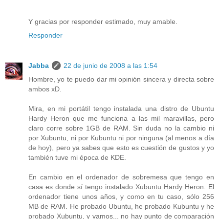
Y gracias por responder estimado, muy amable.
Responder
Jabba
22 de junio de 2008 a las 1:54
Hombre, yo te puedo dar mi opinión sincera y directa sobre
ambos xD.
Mira, en mi portátil tengo instalada una distro de Ubuntu
Hardy Heron que me funciona a las mil maravillas, pero
claro corre sobre 1GB de RAM. Sin duda no la cambio ni
por Xubuntu, ni por Kubuntu ni por ninguna (al menos a día
de hoy), pero ya sabes que esto es cuestión de gustos y yo
también tuve mi época de KDE.
En cambio en el ordenador de sobremesa que tengo en
casa es donde sí tengo instalado Xubuntu Hardy Heron. El
ordenador tiene unos años, y como en tu caso, sólo 256
MB de RAM. He probado Ubuntu, he probado Kubuntu y he
probado Xubuntu, y vamos... no hay punto de comparación