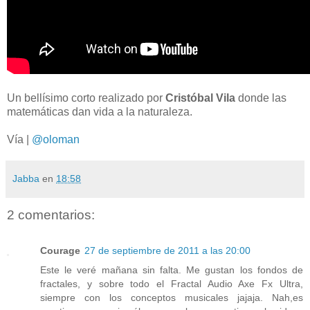
Un bellísimo corto realizado por
Cristóbal Vila
donde las
matemáticas dan vida a la naturaleza.
Vía |
@oloman
Jabba
en
18:58
2 comentarios:
Courage
27 de septiembre de 2011 a las 20:00
Este le veré mañana sin falta. Me gustan los fondos de
fractales, y sobre todo el Fractal Audio Axe Fx Ultra,
siempre con los conceptos musicales jajaja. Nah,es