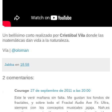
Un bellísimo corto realizado por
Cristóbal Vila
donde las
matemáticas dan vida a la naturaleza.
Vía |
@oloman
Jabba
en
18:58
2 comentarios:
Courage
27 de septiembre de 2011 a las 20:00
Este le veré mañana sin falta. Me gustan los fondos de
fractales, y sobre todo el Fractal Audio Axe Fx Ultra,
siempre con los conceptos musicales jajaja. Nah,es