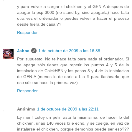
y para volver a cargar el chickhen y el GEN-A despues de
apagar la psp 3000 (no stand-by, sino apagarla) hace falta
otra vez el ordenador o puedes volver a hacer el proceso
desde fuera de casa ??
Responder
Jabba
1 de octubre de 2009 a las 16:38
Por supuesto. No te hace falta para nada el ordenador. Si
se apaga sólo tienes que repetir los puntos 4 y 5 de la
instalacion de ChickHEN y los pasos 3 y 4 de la instalacion
de GEN-A (menos lo de darle a L o R para flashearla, que
eso sólo se hace la primera vez).
Responder
Anónimo
1 de octubre de 2009 a las 22:11
Ey men! Estoy un pelin asta la mismisima, de hacer lo del
chickhen, unas 140 veces lo e echo, y se cuelga, en vez de
instalarse el chickhen, porque demonios puede ser eso???