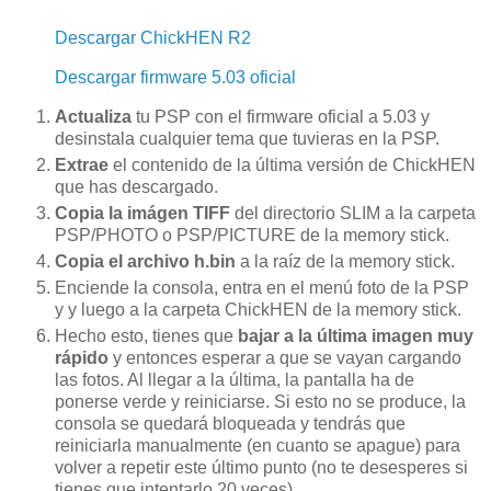
Descargar ChickHEN R2
Descargar firmware 5.03 oficial
Actualiza
tu PSP con el firmware oficial a 5.03 y
desinstala cualquier tema que tuvieras en la PSP.
Extrae
el contenido de la última versión de ChickHEN
que has descargado.
C
opia la imágen TIFF
del directorio SLIM a la carpeta
PSP/PHOTO o PSP/PICTURE de la memory stick.
Copia el archivo h.bin
a la raíz de la memory stick.
Enciende la consola, entra en el menú foto de la PSP
y y luego a la carpeta ChickHEN de la memory stick.
Hecho esto, tienes que
bajar a la última imagen muy
rápido
y entonces esperar a que se vayan cargando
las fotos. Al llegar a la última, la pantalla ha de
ponerse verde y reiniciarse. Si esto no se produce, la
consola se quedará bloqueada y tendrás que
reiniciarla manualmente (en cuanto se apague) para
volver a repetir este último punto (no te desesperes si
tienes que intentarlo 20 veces).