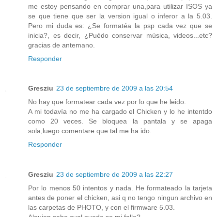
me estoy pensando en comprar una,para utilizar ISOS ya
se que tiene que ser la version igual o inferor a la 5.03.
Pero mi duda es: ¿Se formatéa la psp cada vez que se
inicia?, es decir, ¿Puédo conservar música, videos...etc?
gracias de antemano.
Responder
Gresziu
23 de septiembre de 2009 a las 20:54
No hay que formatear cada vez por lo que he leido.
A mi todavía no me ha cargado el Chicken y lo he intentdo
como 20 veces. Se bloquea la pantala y se apaga
sola,luego comentare que tal me ha ido.
Responder
Gresziu
23 de septiembre de 2009 a las 22:27
Por lo menos 50 intentos y nada. He formateado la tarjeta
antes de poner el chicken, asi q no tengo ningun archivo en
las carpetas de PHOTO, y con el firmware 5.03.