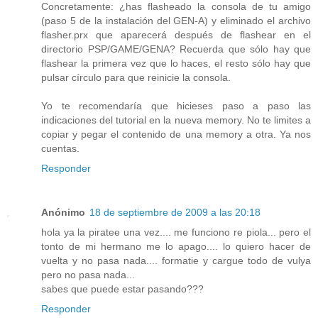
Concretamente: ¿has flasheado la consola de tu amigo
(paso 5 de la instalación del GEN-A) y eliminado el archivo
flasher.prx que aparecerá después de flashear en el
directorio PSP/GAME/GENA? Recuerda que sólo hay que
flashear la primera vez que lo haces, el resto sólo hay que
pulsar círculo para que reinicie la consola.
Yo te recomendaría que hicieses paso a paso las
indicaciones del tutorial en la nueva memory. No te limites a
copiar y pegar el contenido de una memory a otra. Ya nos
cuentas.
Responder
Anónimo
18 de septiembre de 2009 a las 20:18
hola ya la piratee una vez.... me funciono re piola... pero el
tonto de mi hermano me lo apago.... lo quiero hacer de
vuelta y no pasa nada.... formatie y cargue todo de vulya
pero no pasa nada...
sabes que puede estar pasando???
Responder