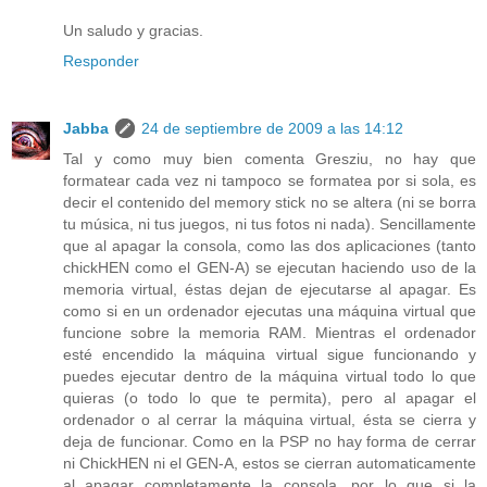
Un saludo y gracias.
Responder
Jabba
24 de septiembre de 2009 a las 14:12
Tal y como muy bien comenta Gresziu, no hay que
formatear cada vez ni tampoco se formatea por si sola, es
decir el contenido del memory stick no se altera (ni se borra
tu música, ni tus juegos, ni tus fotos ni nada). Sencillamente
que al apagar la consola, como las dos aplicaciones (tanto
chickHEN como el GEN-A) se ejecutan haciendo uso de la
memoria virtual, éstas dejan de ejecutarse al apagar. Es
como si en un ordenador ejecutas una máquina virtual que
funcione sobre la memoria RAM. Mientras el ordenador
esté encendido la máquina virtual sigue funcionando y
puedes ejecutar dentro de la máquina virtual todo lo que
quieras (o todo lo que te permita), pero al apagar el
ordenador o al cerrar la máquina virtual, ésta se cierra y
deja de funcionar. Como en la PSP no hay forma de cerrar
ni ChickHEN ni el GEN-A, estos se cierran automaticamente
al apagar completamente la consola, por lo que si la