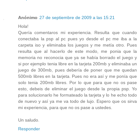
Anónimo
27 de septiembre de 2009 a las 15:21
Hola!
Quería comentaros mi experiencia. Resulta que cuando
conectaba la psp al pc pues yo desde el pc me iba a la
carpeta iso y eliminaba los juegos y me metía otro. Pues
resulta que al hacerlo de este modo, me ponia que la
memoria no reconocia que ya se había borrado el juego y
si por ejemplo tenia libre en la tarjeta 200mb y eliminaba un
juego de 300mb, pues debería de poner que me quedan
500mb libres en la tarjeta. Pues no era así y me ponía que
solo tenia 200mb libres. Por lo que para que no os pase
esto, debeis de eliminar el juego desde la propia psp. Yo
para solucionarlo he formateado la tarjeta y lo he echo todo
de nuevo y así ya me va todo de lujo. Espero que os sirva
mi experiencia, para que no os pase a ustedes.
Un saludo.
Responder