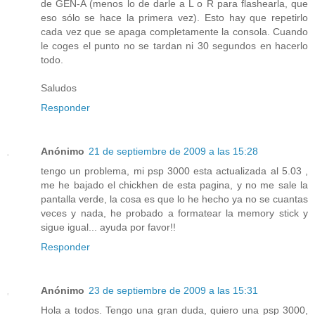
de GEN-A (menos lo de darle a L o R para flashearla, que
eso sólo se hace la primera vez). Esto hay que repetirlo
cada vez que se apaga completamente la consola. Cuando
le coges el punto no se tardan ni 30 segundos en hacerlo
todo.
Saludos
Responder
Anónimo
21 de septiembre de 2009 a las 15:28
tengo un problema, mi psp 3000 esta actualizada al 5.03 ,
me he bajado el chickhen de esta pagina, y no me sale la
pantalla verde, la cosa es que lo he hecho ya no se cuantas
veces y nada, he probado a formatear la memory stick y
sigue igual... ayuda por favor!!
Responder
Anónimo
23 de septiembre de 2009 a las 15:31
Hola a todos. Tengo una gran duda, quiero una psp 3000,