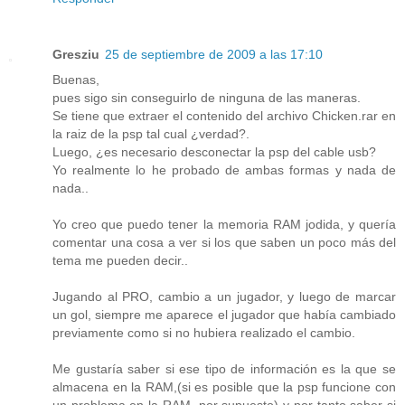
Gresziu
25 de septiembre de 2009 a las 17:10
Buenas,
pues sigo sin conseguirlo de ninguna de las maneras.
Se tiene que extraer el contenido del archivo Chicken.rar en
la raiz de la psp tal cual ¿verdad?.
Luego, ¿es necesario desconectar la psp del cable usb?
Yo realmente lo he probado de ambas formas y nada de
nada..
Yo creo que puedo tener la memoria RAM jodida, y quería
comentar una cosa a ver si los que saben un poco más del
tema me pueden decir..
Jugando al PRO, cambio a un jugador, y luego de marcar
un gol, siempre me aparece el jugador que había cambiado
previamente como si no hubiera realizado el cambio.
Me gustaría saber si ese tipo de información es la que se
almacena en la RAM,(si es posible que la psp funcione con