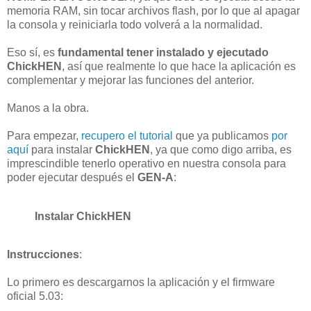
memoria RAM, sin tocar archivos flash, por lo que al apagar
la consola y reiniciarla todo volverá a la normalidad.
Eso sí, es
fundamental tener instalado y ejecutado
ChickHEN
, así que realmente lo que hace la aplicación es
complementar y mejorar las funciones del anterior.
Manos a la obra.
Para empezar,
recupero el tutorial
que ya publicamos
por
aquí
para instalar
ChickHEN
, ya que como digo arriba, es
imprescindible tenerlo operativo en nuestra consola para
poder ejecutar después el
GEN-A
:
Instalar ChickHEN
Instrucciones
:
Lo primero es descargarnos la aplicación y el firmware
oficial 5.03: