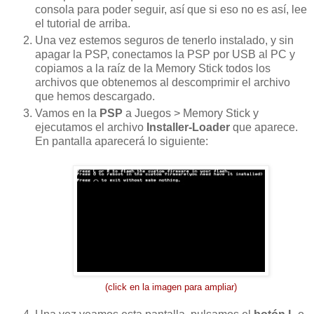
consola para poder seguir, así que si eso no es así, lee
el tutorial de arriba.
Una vez estemos seguros de tenerlo instalado, y sin
apagar la PSP, conectamos la PSP por USB al PC y
copiamos a la raíz de la Memory Stick todos los
archivos que obtenemos al descomprimir el archivo
que hemos descargado.
Vamos en la
PSP
a Juegos > Memory Stick y
ejecutamos el archivo
Installer-Loader
que aparece.
En pantalla aparecerá lo siguiente:
(click en la imagen para ampliar)