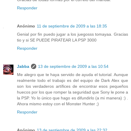
Responder
Anónimo
11 de septiembre de 2009 a las 18:35
Genial por fin puedo jugar a los juegosss tomayaa. Gracias
tio y si SE PUEDE PIRATEAR LA PSP 3000
Responder
Jabba
13 de septiembre de 2009 a las 10:54
Me alegro que te haya servido de ayuda el tutorial. Aunque
realmente todo el trabajo es del equipo de Dark Alex que
son los verdaderos artífices de encontrar esos pequeños
huecos por los que romper la seguridad que Sony le pone a
la PSP. Yo lo único que hago es difundirlo (a mi manera) :) .
Ahora mismo estoy con el Monster Hunter ;)
Responder
Anónimo
13 de septiembre de 2009 a las 22:32