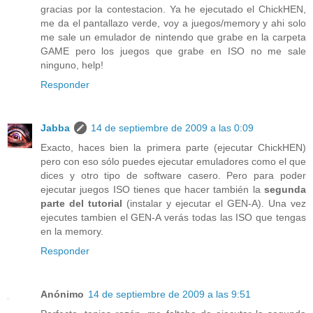
gracias por la contestacion. Ya he ejecutado el ChickHEN,
me da el pantallazo verde, voy a juegos/memory y ahi solo
me sale un emulador de nintendo que grabe en la carpeta
GAME pero los juegos que grabe en ISO no me sale
ninguno, help!
Responder
Jabba
14 de septiembre de 2009 a las 0:09
Exacto, haces bien la primera parte (ejecutar ChickHEN)
pero con eso sólo puedes ejecutar emuladores como el que
dices y otro tipo de software casero. Pero para poder
ejecutar juegos ISO tienes que hacer también la
segunda
parte del tutorial
(instalar y ejecutar el GEN-A). Una vez
ejecutes tambien el GEN-A verás todas las ISO que tengas
en la memory.
Responder
Anónimo
14 de septiembre de 2009 a las 9:51