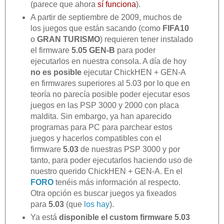
(parece que ahora
sí funciona
).
A partir de septiembre de 2009, muchos de
los juegos que están sacando (como
FIFA10
o
GRAN TURISMO
) requieren tener instalado
el firmware
5.05 GEN-B
para poder
ejecutarlos en nuestra consola. A día de hoy
no es posible
ejecutar ChickHEN + GEN-A
en firmwares superiores al 5.03 por lo que en
teoría no parecía posible poder ejecutar esos
juegos en las PSP 3000 y 2000 con placa
maldita. Sin embargo, ya han aparecido
programas para PC para parchear estos
juegos y hacerlos compatibles con el
firmware
5.03
de nuestras PSP 3000 y por
tanto, para poder ejecutarlos haciendo uso de
nuestro querido ChickHEN + GEN-A. En el
FORO
tenéis más información al respecto.
Otra opción es buscar juegos ya fixeados
para
5.03
(que
los hay
).
Ya está
disponible el custom firmware 5.03