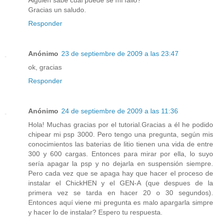
Alguien sabe cual puede se mi fallo?
Gracias un saludo.
Responder
Anónimo
23 de septiembre de 2009 a las 23:47
ok, gracias
Responder
Anónimo
24 de septiembre de 2009 a las 11:36
Hola! Muchas gracias por el tutorial.Gracias a él he podido
chipear mi psp 3000. Pero tengo una pregunta, según mis
conocimientos las baterias de litio tienen una vida de entre
300 y 600 cargas. Entonces para mirar por ella, lo suyo
sería apagar la psp y no dejarla en suspensión siempre.
Pero cada vez que se apaga hay que hacer el proceso de
instalar el ChickHEN y el GEN-A (que despues de la
primera vez se tarda en hacer 20 o 30 segundos).
Entonces aquí viene mi pregunta es malo apargarla simpre
y hacer lo de instalar? Espero tu respuesta.