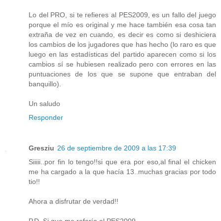
Lo del PRO, si te refieres al PES2009, es un fallo del juego
porque el mío es original y me hace también esa cosa tan
extraña de vez en cuando, es decir es como si deshiciera
los cambios de los jugadores que has hecho (lo raro es que
luego en las estadísticas del partido aparecen como si los
cambios sí se hubiesen realizado pero con errores en las
puntuaciones de los que se supone que entraban del
banquillo).
Un saludo
Responder
Gresziu
26 de septiembre de 2009 a las 17:39
Siiiii..por fin lo tengo!!si que era por eso,al final el chicken
me ha cargado a la que hacía 13..muchas gracias por todo
tio!!
Ahora a disfrutar de verdad!!