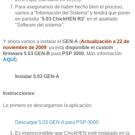
Para asegurarnos de haber hecho bien el proceso,
vamos a “Información del Sistema” y tendrá que poner
en pantalla "
5.03 ChickHEN R2
" en el apartado
"Software del sistema".
Y ahora vamos a instalar el
GEN-A
(
Actualización a 22 de
noviembre de 2009
: ya está
disponible el custom
firmware 5.03 GEN-B
para
PSP 3000
. Más información
AQUÍ
):
Instalar 5.03 GEN-A
Instrucciones
:
Lo primero es descargarnos la aplicación:
Descargar 5.03 GEN-A para PSP-3000
Es imprescindible que ChickHEN esté instalado en la