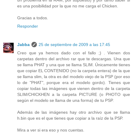
un problema en la RAM, por supuesto) y por tanto saber si
es una posibilidad por la que no me carga el Chicken.
Gracias a todos.
Responder
Jabba
25 de septiembre de 2009 a las 17:45
Creo que ya hemos dado con el fallo ;) . Vienen dos
carpetas dentro del archivo rar que te descargas. Una que
se llama PHAT y una que se llama SLIM. Únicamente tienes
que copiar EL CONTENIDO (no la carpeta entera) de la que
se llama slim, la otra es del modelo viejo de la PSP (por eso
lo de "PHAT", porque era el modelo gordo). Tienes que
copiar todas las imágenes que vienen dentro de la carpeta
SLIM/CHICKHEN a la carpeta PICTURE (o PHOTO que
según el modelo se llama de una forma) de tu PSP.
Además de las imágenes hay otro archivo que se llama
h.bin que es el que tienes que copiar a la raíz de la PSP.
Mira a ver si era eso y nos cuentas.