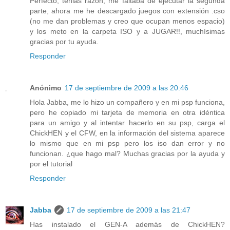
Perfecto, tenias razón, me faltaba de ejecutar la segunda
parte, ahora me he descargado juegos con extensión .cso
(no me dan problemas y creo que ocupan menos espacio)
y los meto en la carpeta ISO y a JUGAR!!, muchísimas
gracias por tu ayuda.
Responder
Anónimo
17 de septiembre de 2009 a las 20:46
Hola Jabba, me lo hizo un compañero y en mi psp funciona,
pero he copiado mi tarjeta de memoria en otra idéntica
para un amigo y al intentar hacerlo en su psp, carga el
ChickHEN y el CFW, en la información del sistema aparece
lo mismo que en mi psp pero los iso dan error y no
funcionan. ¿que hago mal? Muchas gracias por la ayuda y
por el tutorial
Responder
Jabba
17 de septiembre de 2009 a las 21:47
Has instalado el GEN-A además de ChickHEN?