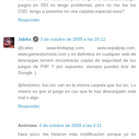
juegos en ISO no tengo problemas, pero no me lee los
CSO, tengo q ponerlos en una carpeta especial esos?
Responder
Jabba
3 de octubre de 2009 a las 20:12
@Lekio: www.limitepsp.com, www.espalpsp.com,
www.gamestorrents.com y en definitiva en cualquier web de
descargas torrent encontrarás copias de seguridad de tus
juegos de PSP. Y por supuesto, siempre puedes tirar de
Google ;)
@Anónimo: los cso van en la misma carpeta que los iso. Lo
mismo es que el juego en cso que te has descargado está
mal o algo.
Responder
Anónimo
4 de octubre de 2009 a las 4:31
hace poco me hicieron esta modificacion porque yo no