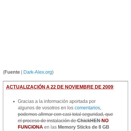
(
Fuente
|
Dark-Alex.org
)
ACTUALIZACIÓN A 22 DE NOVIEMBRE DE 2009
:
Gracias a la información aportada por
algunos de vosotros en los
comentarios
,
podemos afirmar con casi total seguridad, que
el proceso de instalación de
ChickHEN
NO
FUNCIONA
en las
Memory Sticks de 8 GB