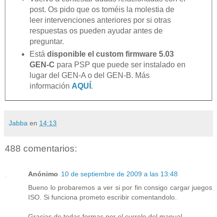
post. Os pido que os toméis la molestia de
leer intervenciones anteriores por si otras
respuestas os pueden ayudar antes de
preguntar.
Está
disponible el custom firmware 5.03
GEN-C
para PSP que puede ser instalado en
lugar del GEN-A o del GEN-B. Más
información
AQUÍ
.
Jabba
en
14:13
488 comentarios:
Anónimo
10 de septiembre de 2009 a las 13:48
Bueno lo probaremos a ver si por fin consigo cargar juegos
ISO. Si funciona prometo escribir comentandolo.
Gracias de todas formas por el currelo del manual.