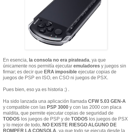
En esencia,
la consola no era pirateada
, ya que
únicamente nos permitía ejecutar
emuladores
y juegos sin
firmar; es decir que
ERA imposible
ejecutar copias de
juegos de PSP en ISO, en CSO ni juegos de PSX.
Pues bien, eso ya es historia ;) .
Ha sido lanzada una aplicación llamada
CFW 5.03 GEN-A
y compatible con las
PSP 3000
y con las 2000 con placa
maldita, que permite ejecutar copias de seguridad de
TODOS
los juegos de PSP y de
TODOS
los juegos de PSX
y lo mejor de todo,
NO EXISTE RIESGO ALGUNO DE
ROMPER LA CONSOLA
, ya que todo se ejecuta desde la