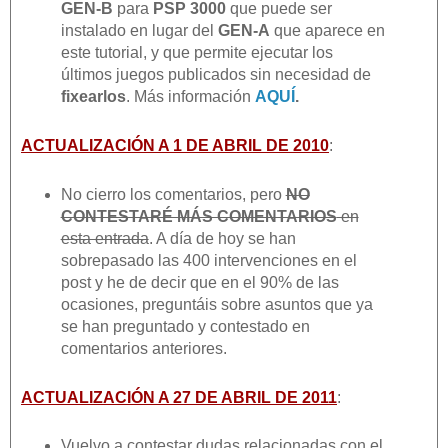
GEN-B
para
PSP 3000
que puede ser
instalado en lugar del
GEN-A
que aparece en
este tutorial, y que permite ejecutar los
últimos juegos publicados sin necesidad de
fixearlos
. Más información
AQUÍ
.
ACTUALIZACIÓN A 1 DE ABRIL DE 2010
:
No cierro los comentarios, pero
NO
CONTESTARÉ MÁS COMENTARIOS
en
esta entrada
. A día de hoy se han
sobrepasado las 400 intervenciones en el
post y he de decir que en el 90% de las
ocasiones, preguntáis sobre asuntos que ya
se han preguntado y contestado en
comentarios anteriores.
ACTUALIZACIÓN A 27 DE ABRIL DE 2011
:
Vuelvo a contestar dudas relacionadas con el